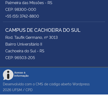
Palmeira das Missões - RS
CEP: 98300-000
+55 (55) 3742-8800
CAMPUS DE CACHOEIRA DO SUL
Rod. Taufik Germano, nº 3013
Bairro Universitário II
Cachoeira do Sul - RS
CEP: 96503-205
Acesso à
Informação
Desenvolvido com o CMS de código aberto
Wordpress
2026
UFSM
/
CPD