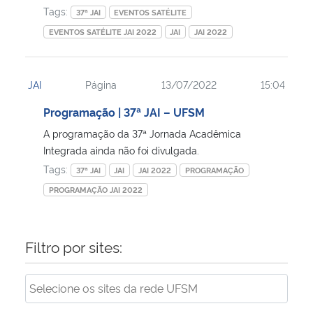
Tags:
37ª JAI
EVENTOS SATÉLITE
EVENTOS SATÉLITE JAI 2022
JAI
JAI 2022
JAI
Página
13/07/2022
15:04
Programação | 37ª JAI – UFSM
A programação da 37ª Jornada Acadêmica
Integrada ainda não foi divulgada.
Tags:
37ª JAI
JAI
JAI 2022
PROGRAMAÇÃO
PROGRAMAÇÃO JAI 2022
Filtro por sites: