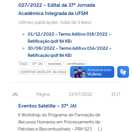
027/2022 – Edital da 37ª Jornada
Acadêmica Integrada da UFSM
Ultimas publicações: (total de 3 itens)
01/12/2022 – Termo Aditivo 018/2022 –
Retificação (pdf 84 KB)
30/08/2022 – Termo Aditivo 014/2022 –
Retificação (pdf 84 KB)
Tags:
37ª JAI
bolsistas
certificados
EVENTOS SATÉLITE JAI 2022
JAI
JAI
Página
13/07/2022
15:17
Eventos Satélite – 37ª JAI
II Workshop do Programa de Formação de
Recursos Humanos em Processamento de
Petróleo e Biocombustíveis – PRH 52.1 ‎ ‎ ‎ ‎ […]