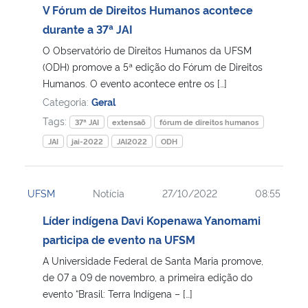
V Fórum de Direitos Humanos acontece
durante a 37ª JAI
O Observatório de Direitos Humanos da UFSM
(ODH) promove a 5ª edição do Fórum de Direitos
Humanos. O evento acontece entre os […]
Categoria:
Geral
Tags:
37ª JAI
extensaõ
fórum de direitos humanos
JAI
jai-2022
JAI2022
ODH
UFSM
Notícia
27/10/2022
08:55
Líder indígena Davi Kopenawa Yanomami
participa de evento na UFSM
A Universidade Federal de Santa Maria promove,
de 07 a 09 de novembro, a primeira edição do
evento “Brasil: Terra Indígena – […]