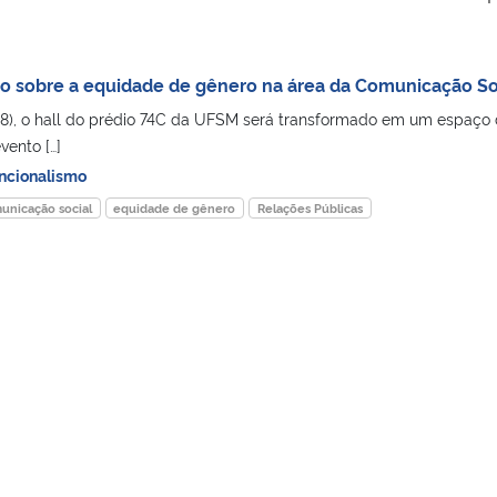
o sobre a equidade de gênero na área da Comunicação So
28), o hall do prédio 74C da UFSM será transformado em um espaço
vento […]
ncionalismo
unicação social
equidade de gênero
Relações Públicas