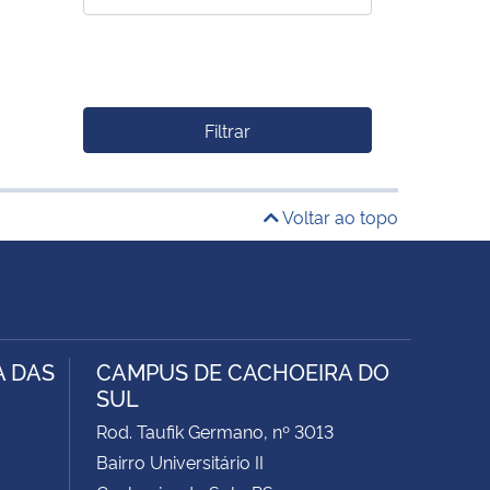
Filtrar
Voltar ao topo
A DAS
CAMPUS DE CACHOEIRA DO
SUL
Rod. Taufik Germano, nº 3013
Bairro Universitário II