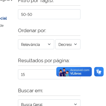
cial
 de
Ordenar por:
Resultados por página:
Buscar em: