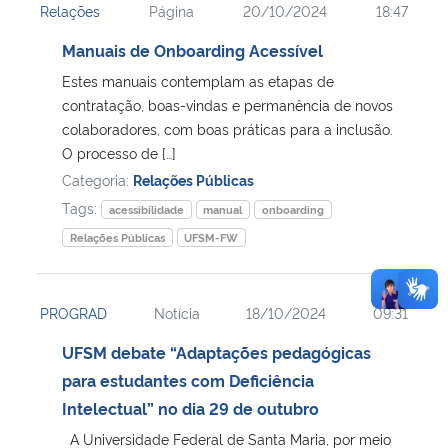
Relações
Página
20/10/2024
18:47
Manuais de Onboarding Acessível
Estes manuais contemplam as etapas de
contratação, boas-vindas e permanência de novos
colaboradores, com boas práticas para a inclusão.
O processo de […]
Categoria:
Relações Públicas
Tags:
acessibilidade
manual
onboarding
Relações Públicas
UFSM-FW
PROGRAD
Notícia
18/10/2024
09:31
UFSM debate “Adaptações pedagógicas
para estudantes com Deficiência
Intelectual” no dia 29 de outubro
A Universidade Federal de Santa Maria, por meio