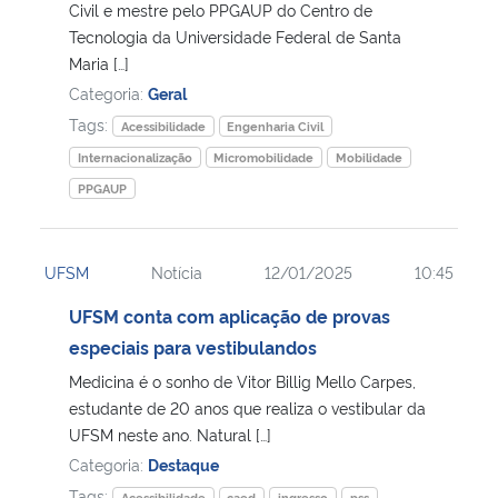
Civil e mestre pelo PPGAUP do Centro de
Tecnologia da Universidade Federal de Santa
Maria […]
Categoria:
Geral
Tags:
Acessibilidade
Engenharia Civil
Internacionalização
Micromobilidade
Mobilidade
PPGAUP
UFSM
Notícia
12/01/2025
10:45
UFSM conta com aplicação de provas
especiais para vestibulandos
Medicina é o sonho de Vitor Billig Mello Carpes,
estudante de 20 anos que realiza o vestibular da
UFSM neste ano. Natural […]
Categoria:
Destaque
Tags:
Acessibilidade
caed
ingresso
pss