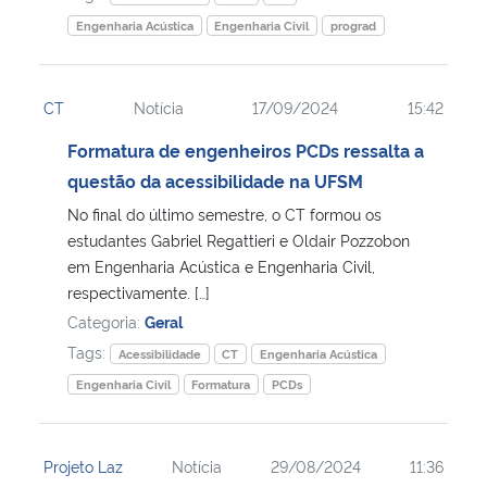
Engenharia Acústica
Engenharia Civil
prograd
CT
Notícia
17/09/2024
15:42
Formatura de engenheiros PCDs ressalta a
questão da acessibilidade na UFSM
No final do último semestre, o CT formou os
estudantes Gabriel Regattieri e Oldair Pozzobon
em Engenharia Acústica e Engenharia Civil,
respectivamente. […]
Categoria:
Geral
Tags:
Acessibilidade
CT
Engenharia Acústica
Engenharia Civil
Formatura
PCDs
Projeto Laz
Notícia
29/08/2024
11:36