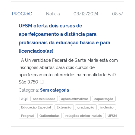
PROGRAD
Notícia
03/12/2024
08:57
UFSM oferta dois cursos de
aperfeiçoamento a distância para
profissionais da educação básica e para
licenciados(as)
A Universidade Federal de Santa Maria está com
inscrições abertas para dois cursos de
aperfeiçoamento, oferecidos na modalidade EaD.
São 3.750 […]
Categoria:
Sem categoria
Tags:
acessibilidade
ações afirmativas
capacitação
Educação Especial
Extensão
graduação
inclusão
Prograd
Quilombolas
relações étnico-raciais
UFSM