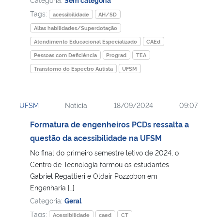
Tags:
acessibilidade
AH/SD
Altas habilidades/Superdotação
Atendimento Educacional Especializado
CAEd
Pessoas com Deficiência
Prograd
TEA
Transtorno do Espectro Autista
UFSM
UFSM
Notícia
18/09/2024
09:07
Formatura de engenheiros PCDs ressalta a
questão da acessibilidade na UFSM
No final do primeiro semestre letivo de 2024, o
Centro de Tecnologia formou os estudantes
Gabriel Regattieri e Oldair Pozzobon em
Engenharia […]
Categoria:
Geral
Tags:
Acessibilidade
caed
CT