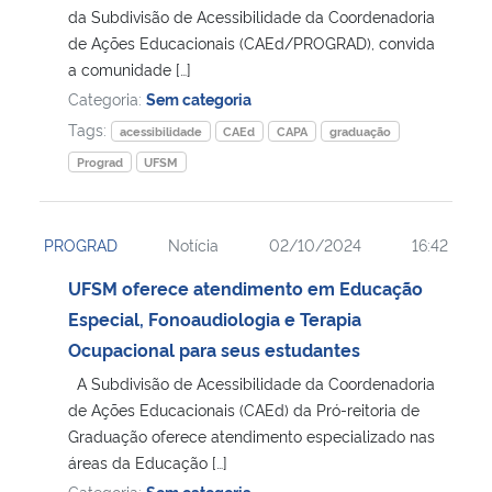
da Subdivisão de Acessibilidade da Coordenadoria
de Ações Educacionais (CAEd/PROGRAD), convida
a comunidade […]
Categoria:
Sem categoria
Tags:
acessibilidade
CAEd
CAPA
graduação
Prograd
UFSM
PROGRAD
Notícia
02/10/2024
16:42
UFSM oferece atendimento em Educação
Especial, Fonoaudiologia e Terapia
Ocupacional para seus estudantes
A Subdivisão de Acessibilidade da Coordenadoria
de Ações Educacionais (CAEd) da Pró-reitoria de
Graduação oferece atendimento especializado nas
áreas da Educação […]
Categoria:
Sem categoria