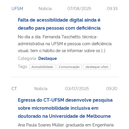
UFSM
Notícia
07/08/2025
09:33
Falta de acessibilidade digital ainda é
desafio para pessoas com deficiência
No dia a dia, Fernanda Taschetto, técnica-
administrativa na UFSM e pessoa com deficiência
visual, tem o hábito de se informar sobre os […]
Categoria:
Destaque
Tags:
Acessibilidade
Comunicação
destaque ufsm
CT
Notícia
03/07/2025
09:20
Egressa do CT-UFSM desenvolve pesquisa
sobre micromobilidade inclusiva em
doutorado na Universidade de Melbourne
Ana Paula Soares Müller, graduada em Engenharia