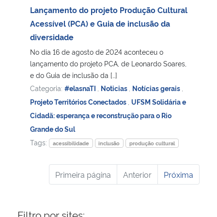
Lançamento do projeto Produção Cultural
Acessível (PCA) e Guia de inclusão da
diversidade
No dia 16 de agosto de 2024 aconteceu o
lançamento do projeto PCA, de Leonardo Soares,
e do Guia de inclusão da […]
Categoria:
#elasnaTI
,
Noticias
,
Notícias gerais
,
Projeto Territórios Conectados
,
UFSM Solidária e
Cidadã: esperança e reconstrução para o Rio
Grande do Sul
Tags:
acessibilidade
inclusão
produção cultural
Primeira página
Anterior
Próxima
Filtro por sites: