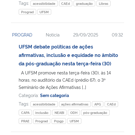
Tags:
acessibilidade
CAEd
graduação
Libras
Prograd
UFSM
PROGRAD
Notícia
29/09/2025
09:32
UFSM debate políticas de ações
afirmativas, inclusão e equidade no âmbito
da pós-graduação nesta terça-feira (30)
A UFSM promove nesta terça-feira (30), às 14
horas, no auditório da CAEd (prédio 67), o 3º
Seminário de Ações Afirmativas […]
Categoria:
Sem categoria
Tags:
acessibilidade
ações afirmativas
APG
CAEd
CAPA
inclusão
NEABI
ODH
pós-graduação
PRAE
Prograd
Prpgp
UFSM