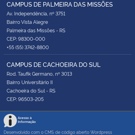
CAMPUS DE PALMEIRA DAS MISSÕES
Av. Independência, nº 3751
Bairro Vista Alegre
Palmeira das Missões - RS
CEP: 98300-000
+55 (55) 3742-8800
CAMPUS DE CACHOEIRA DO SUL
Rod. Taufik Germano, nº 3013
Bairro Universitário II
Cachoeira do Sul - RS
CEP: 96503-205
Acesso à
Informação
Desenvolvido com o CMS de código aberto
Wordpress