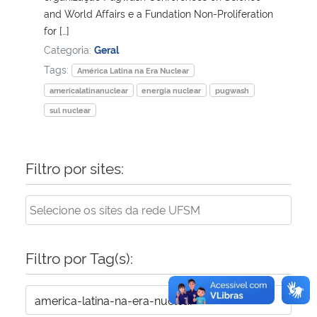
and World Affairs e a Fundation Non-Proliferation
for […]
Categoria:
Geral
Tags:
América Latina na Era Nuclear
americalatinanuclear
energia nuclear
pugwash
sul nuclear
Filtro por sites:
Filtro por Tag(s):