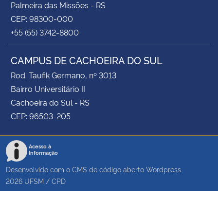
Palmeira das Missões - RS
CEP: 98300-000
+55 (55) 3742-8800
CAMPUS DE CACHOEIRA DO SUL
Rod. Taufik Germano, nº 3013
Bairro Universitário II
Cachoeira do Sul - RS
CEP: 96503-205
Acesso à
Informação
Desenvolvido com o CMS de código aberto
Wordpress
2026
UFSM
/
CPD