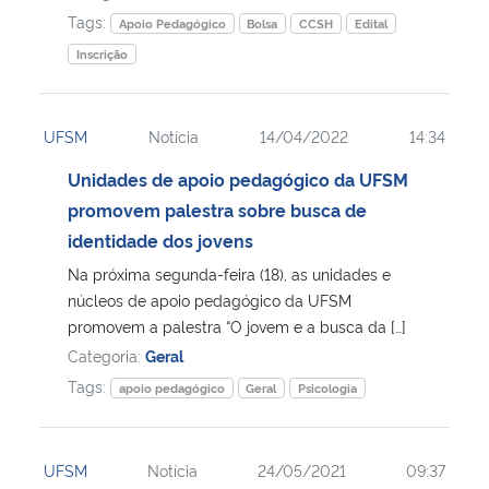
Tags:
Apoio Pedagógico
Bolsa
CCSH
Edital
Inscrição
UFSM
Notícia
14/04/2022
14:34
Unidades de apoio pedagógico da UFSM
promovem palestra sobre busca de
identidade dos jovens
Na próxima segunda-feira (18), as unidades e
núcleos de apoio pedagógico da UFSM
promovem a palestra “O jovem e a busca da […]
Categoria:
Geral
Tags:
apoio pedagógico
Geral
Psicologia
UFSM
Notícia
24/05/2021
09:37