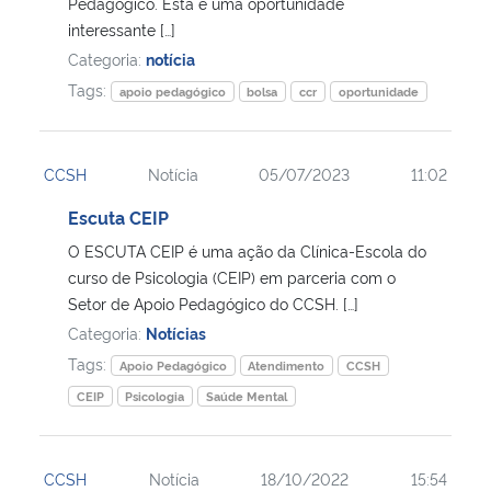
Pedagógico. Esta é uma oportunidade
interessante […]
Categoria:
notícia
Tags:
apoio pedagógico
bolsa
ccr
oportunidade
CCSH
Notícia
05/07/2023
11:02
Escuta CEIP
O ESCUTA CEIP é uma ação da Clínica-Escola do
curso de Psicologia (CEIP) em parceria com o
Setor de Apoio Pedagógico do CCSH. […]
Categoria:
Notícias
Tags:
Apoio Pedagógico
Atendimento
CCSH
CEIP
Psicologia
Saúde Mental
CCSH
Notícia
18/10/2022
15:54