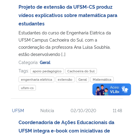
Projeto de extensão da UFSM-CS produz
vídeos explicativos sobre matemática para
estudantes
Estudantes do curso de Engenharia Elétrica da
UFSM Campus Cachoeira do Sul, com a
coordenação da professora Ana Luisa Soubhia,
estão desenvolvendo […]
Categoria:
Geral
Tags:
apoio pedagógico
Cachoeira do Sul
engenharia elétrica
extensão
Geral
Matemática
ufsm-cs
UFSM
Notícia
02/10/2020
11:48
Coordenadoria de Ações Educacionais da
UFSM integra e-book com iniciativas de