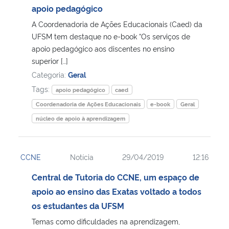
apoio pedagógico
A Coordenadoria de Ações Educacionais (Caed) da
UFSM tem destaque no e-book “Os serviços de
apoio pedagógico aos discentes no ensino
superior […]
Categoria:
Geral
Tags:
apoio pedagógico
caed
Coordenadoria de Ações Educacionais
e-book
Geral
núcleo de apoio à aprendizagem
CCNE
Notícia
29/04/2019
12:16
Central de Tutoria do CCNE, um espaço de
apoio ao ensino das Exatas voltado a todos
os estudantes da UFSM
Temas como dificuldades na aprendizagem,