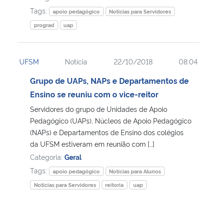
Tags:
apoio pedagógico
Notícias para Servidores
prograd
uap
UFSM
Notícia
22/10/2018
08:04
Grupo de UAPs, NAPs e Departamentos de
Ensino se reuniu com o vice-reitor
Servidores do grupo de Unidades de Apoio
Pedagógico (UAPs), Núcleos de Apoio Pedagógico
(NAPs) e Departamentos de Ensino dos colégios
da UFSM estiveram em reunião com […]
Categoria:
Geral
Tags:
apoio pedagógico
Notícias para Alunos
Notícias para Servidores
reitoria
uap