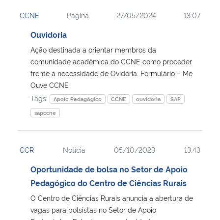
CCNE
Página
27/05/2024
13:07
Ouvidoria
Ação destinada a orientar membros da
comunidade acadêmica do CCNE como proceder
frente a necessidade de Ovidoria. Formulário – Me
Ouve CCNE
Tags:
Apoio Pedagógico
CCNE
ouvidoria
SAP
sapccne
CCR
Notícia
05/10/2023
13:43
Oportunidade de bolsa no Setor de Apoio
Pedagógico do Centro de Ciências Rurais
O Centro de Ciências Rurais anuncia a abertura de
vagas para bolsistas no Setor de Apoio