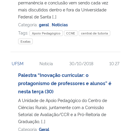
permanência e conclusão vem sendo cada vez
mais discutidos dentro e fora da Universidade
Federal de Santa […]
Categoria:
geral
,
Notícias
Tags:
Apoio Pedagógico
CCNE
central de tutoria
Exatas
UFSM
Notícia
30/10/2018
10:27
Palestra “Inovação curricular: o
protagonismo de professores e alunos” é
nesta terça (30)
A Unidade de Apoio Pedagógico do Centro de
Ciências Rurais, juntamente com a Comissão
Setorial de Avaliação/CCR e a Pró-Reitoria de
Graduação, […]
Categoria:
Geral