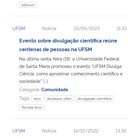
petcom
UFSM
Notícia
22/05/2023
11:33
Evento sobre divulgação científica reúne
centenas de pessoas na UFSM
Na última sexta-feira (19), a Universidade Federal
de Santa Maria promoveu o evento “UFSM Divulga
Ciência: como aproximar conhecimento científico e
sociedade”. […]
Categoria:
Comunidade
Tags:
arco
destaque ufsm
divulgação cientifica
Revista Arco
UFSM
Notícia
14/10/2022
13:30