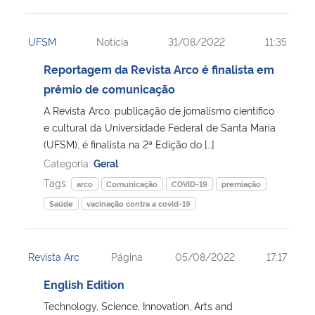
UFSM
Notícia
31/08/2022
11:35
Reportagem da Revista Arco é finalista em
prêmio de comunicação
A Revista Arco, publicação de jornalismo científico
e cultural da Universidade Federal de Santa Maria
(UFSM), é finalista na 2ª Edição do […]
Categoria:
Geral
Tags:
arco
Comunicação
COVID-19
premiação
Saúde
vacinação contra a covid-19
Revista Arc
Página
05/08/2022
17:17
English Edition
Technology, Science, Innovation, Arts and