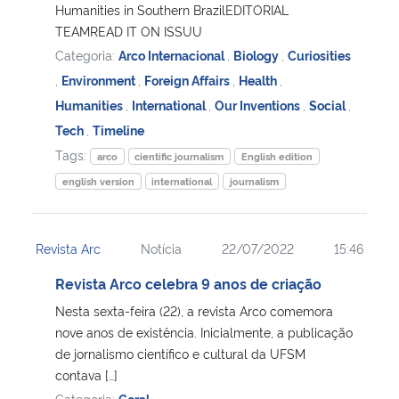
Humanities in Southern BrazilEDITORIAL
TEAMREAD IT ON ISSUU
Categoria:
Arco Internacional
,
Biology
,
Curiosities
,
Environment
,
Foreign Affairs
,
Health
,
Humanities
,
International
,
Our Inventions
,
Social
,
Tech
,
Timeline
Tags:
arco
cientific journalism
English edition
english version
international
journalism
Revista Arc
Notícia
22/07/2022
15:46
Revista Arco celebra 9 anos de criação
Nesta sexta-feira (22), a revista Arco comemora
nove anos de existência. Inicialmente, a publicação
de jornalismo científico e cultural da UFSM
contava […]
Categoria:
Geral