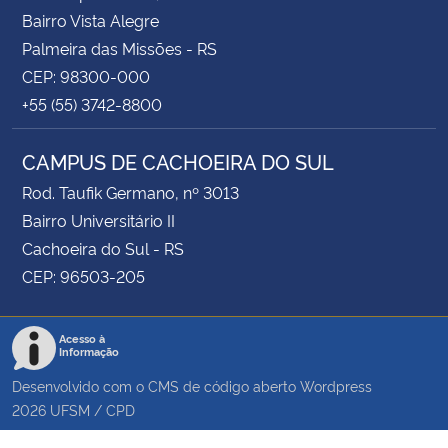
Bairro Vista Alegre
Palmeira das Missões - RS
CEP: 98300-000
+55 (55) 3742-8800
CAMPUS DE CACHOEIRA DO SUL
Rod. Taufik Germano, nº 3013
Bairro Universitário II
Cachoeira do Sul - RS
CEP: 96503-205
Acesso à
Informação
Desenvolvido com o CMS de código aberto
Wordpress
2026
UFSM
/
CPD