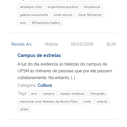
destaque ufsm
engenharia acústica
frequência
galeria sussurrante
onda sonora
Oscar Niemeyer
som
Whispering Gallery
Revista Arc
Notícia
19/03/2019
16:24
Campus de estrelas
A luz do dia evidencia as belezas do campus da
UFSM às milhares de pessoas que por ele passam
cotidianamente. No entanto, […]
Categoria:
Cultura
Tags:
arco
campus
espaço multiuso
fotografia
memorial José Mariano da Rocha Filho
noite
reitoria
UFSM