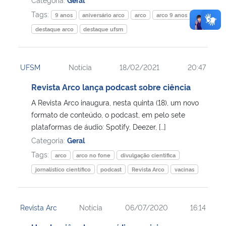
Tags:
9 anos
aniversário arco
arco
arco 9 anos
destaque arco
destaque ufsm
UFSM
Notícia
18/02/2021
20:47
Revista Arco lança podcast sobre ciência
A Revista Arco inaugura, nesta quinta (18), um novo
formato de conteúdo, o podcast, em pelo sete
plataformas de áudio: Spotify, Deezer, […]
Categoria:
Geral
Tags:
arco
arco no fone
divulgação cientifica
jornalístico científico
podcast
Revista Arco
vacinas
Revista Arc
Notícia
06/07/2020
16:14