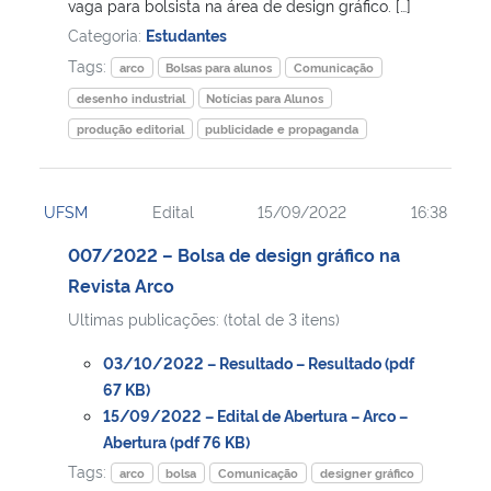
vaga para bolsista na área de design gráfico. […]
Categoria:
Estudantes
Tags:
arco
Bolsas para alunos
Comunicação
desenho industrial
Notícias para Alunos
produção editorial
publicidade e propaganda
UFSM
Edital
15/09/2022
16:38
007/2022 – Bolsa de design gráfico na
Revista Arco
Ultimas publicações: (total de 3 itens)
03/10/2022 – Resultado – Resultado (pdf
67 KB)
15/09/2022 – Edital de Abertura – Arco –
Abertura (pdf 76 KB)
Tags:
arco
bolsa
Comunicação
designer gráfico