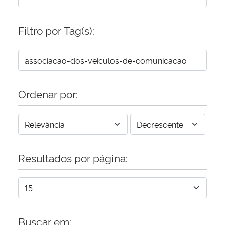
Secretaria-Geral
Filtro por Tag(s):
Secretaria de Governo
Gabinete de Segurança Institucional
Ordenar por:
Advocacia-Geral da União
Banco Central do Brasil
Resultados por página:
Planalto
Buscar em: