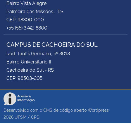
Bairro Vista Alegre
Palmeira das Missões - RS
CEP: 98300-000
+55 (55) 3742-8800
CAMPUS DE CACHOEIRA DO SUL
Rod. Taufik Germano, nº 3013
Bairro Universitário II
Cachoeira do Sul - RS
CEP: 96503-205
Acesso à
Informação
Desenvolvido com o CMS de código aberto
Wordpress
2026
UFSM
/
CPD