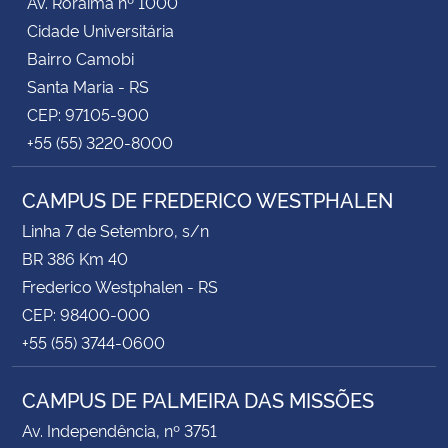
Av. Roraima nº 1000
Cidade Universitária
Bairro Camobi
Santa Maria - RS
CEP: 97105-900
+55 (55) 3220-8000
CAMPUS DE FREDERICO WESTPHALEN
Linha 7 de Setembro, s/n
BR 386 Km 40
Frederico Westphalen - RS
CEP: 98400-000
+55 (55) 3744-0600
CAMPUS DE PALMEIRA DAS MISSÕES
Av. Independência, nº 3751