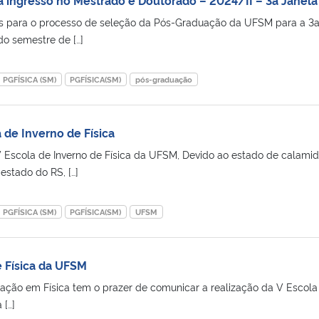
ões para o processo de seleção da Pós-Graduação da UFSM para a 3
do semestre de […]
PGFÍSICA (SM)
PGFÍSICA(SM)
pós-graduação
 de Inverno de Física
 V Escola de Inverno de Física da UFSM, Devido ao estado de calami
estado do RS, […]
PGFÍSICA (SM)
PGFÍSICA(SM)
UFSM
e Física da UFSM
ção em Física tem o prazer de comunicar a realização da V Escola
 […]