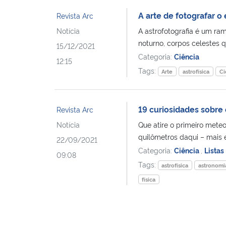
A arte de fotografar o
Revista Arc
Notícia
A astrofotografia é um ram
noturno, corpos celestes q
15/12/2021
Categoria:
Ciência
12:15
Tags:
Arte
astrofísica
Ci
19 curiosidades sobre 
Revista Arc
Notícia
Que atire o primeiro mete
quilômetros daqui – mais 
22/09/2021
Categoria:
Ciência
,
Listas
09:08
Tags:
astrofísica
astronomi
física