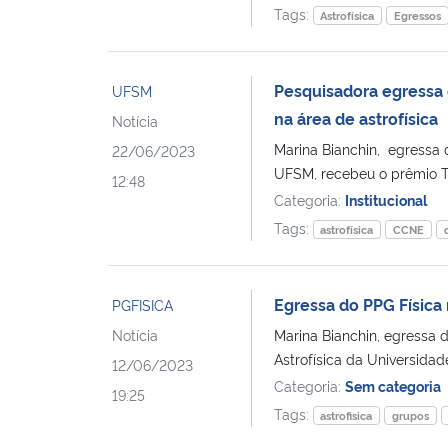
Tags:
Astrofísica
Egressos
Pesquisadora egressa d
UFSM
na área de astrofísica
Notícia
Marina Bianchin, egressa 
22/06/2023
UFSM, recebeu o prêmio T
12:48
Categoria:
Institucional
Tags:
astrofísica
CCNE
Egressa do PPG Física
PGFISICA
Notícia
Marina Bianchin, egressa 
Astrofísica da Universidad
12/06/2023
Categoria:
Sem categoria
19:25
Tags:
astrofisica
grupos