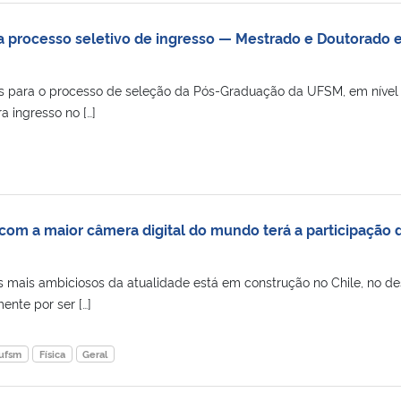
ra processo seletivo de ingresso — Mestrado e Doutorado
es para o processo de seleção da Pós-Graduação da UFSM, em nível
 ingresso no […]
 com a maior câmera digital do mundo terá a participação 
os mais ambiciosos da atualidade está em construção no Chile, no de
ente por ser […]
ufsm
Física
Geral