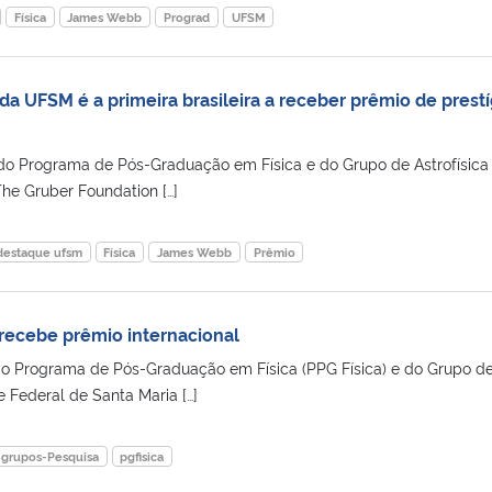
Física
James Webb
Prograd
UFSM
a UFSM é a primeira brasileira a receber prêmio de prestí
do Programa de Pós-Graduação em Física e do Grupo de Astrofísica
he Gruber Foundation […]
destaque ufsm
Física
James Webb
Prêmio
 recebe prêmio internacional
do Programa de Pós-Graduação em Física (PPG Física) e do Grupo d
e Federal de Santa Maria […]
grupos-Pesquisa
pgfisica