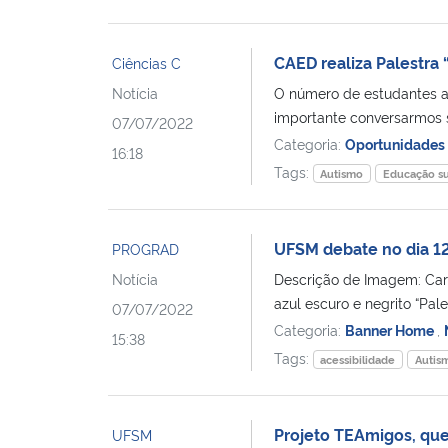
CAED realiza Palestra
Ciências C
Notícia
O número de estudantes a
importante conversarmos
07/07/2022
Categoria:
Oportunidades
16:18
Tags:
Autismo
Educação su
UFSM debate no dia 1
PROGRAD
Notícia
Descrição de Imagem: Card
azul escuro e negrito “Pales
07/07/2022
Categoria:
Banner Home
,
15:38
Tags:
acessibilidade
Autis
Projeto TEAmigos, que
UFSM