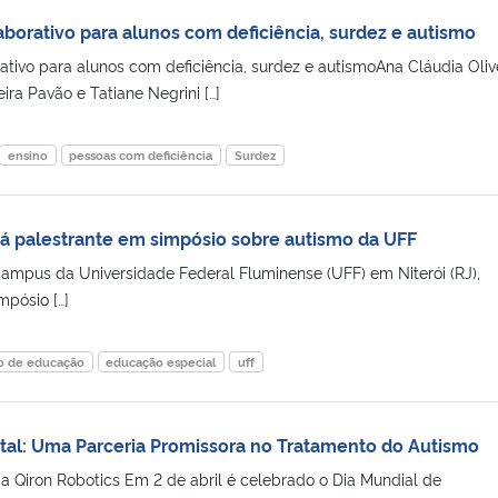
aborativo para alunos com deficiência, surdez e autismo
ativo para alunos com deficiência, surdez e autismoAna Cláudia Oliv
eira Pavão e Tatiane Negrini […]
ensino
pessoas com deficiência
Surdez
á palestrante em simpósio sobre autismo da UFF
 campus da Universidade Federal Fluminense (UFF) em Niterói (RJ),
mpósio […]
o de educação
educação especial
uff
al: Uma Parceria Promissora no Tratamento do Autismo
a Qiron Robotics Em 2 de abril é celebrado o Dia Mundial de