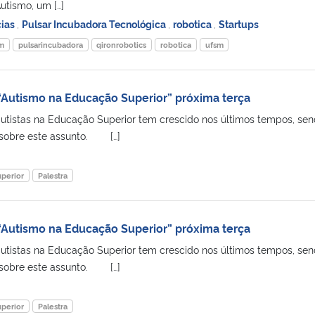
utismo, um […]
cias
,
Pulsar Incubadora Tecnológica
,
robotica
,
Startups
sm
pulsarincubadora
qironrobotics
robotica
ufsm
 “Autismo na Educação Superior” próxima terça
utistas na Educação Superior tem crescido nos últimos tempos, se
 sobre este assunto. […]
perior
Palestra
 “Autismo na Educação Superior” próxima terça
utistas na Educação Superior tem crescido nos últimos tempos, se
 sobre este assunto. […]
perior
Palestra