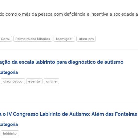
o como o mês da pessoa com deficiência e incentiva a sociedade a
Geral
Palmeira das Missões
teamigos+
ufsm-pm
cação da escala labirinto para diagnóstico de autismo
ategoria
diagnóstico
evento
online
a o IV Congresso Labirinto de Autismo: Além das Fonteiras
ategoria
labirinto