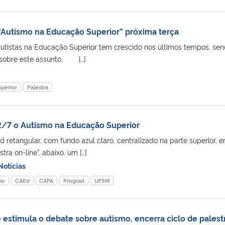
 “Autismo na Educação Superior” próxima terça
utistas na Educação Superior tem crescido nos últimos tempos, se
 sobre este assunto. […]
perior
Palestra
2/7 o Autismo na Educação Superior
 retangular, com fundo azul claro, centralizado na parte superior, 
tra on-line”, abaixo, um […]
Notícias
mo
CAEd
CAPA
Prograd
UFSM
 estimula o debate sobre autismo, encerra ciclo de palest