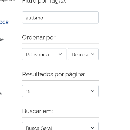
 CCR
Ordenar por:
de
Resultados por página:
l
a
Buscar em: