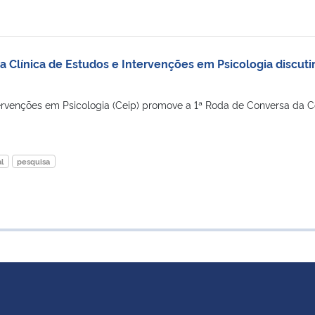
 Clínica de Estudos e Intervenções em Psicologia discuti
tervenções em Psicologia (Ceip) promove a 1ª Roda de Conversa da C
l
pesquisa