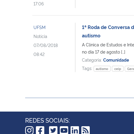
17:06
1ª Roda de Conversa da
UFSM
autismo
Notícia
A Clínica de Estudos e In
07/08/2018
no dia 17 de agosto […]
08:42
Categoria:
Comunidade
Tags:
autismo
ceip
Gera
REDES SOCIAIS: