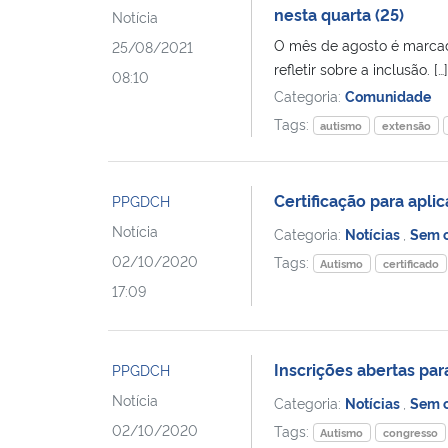
nesta quarta (25)
Notícia
O mês de agosto é marcad
25/08/2021
refletir sobre a inclusão. […]
08:10
Categoria:
Comunidade
Tags:
autismo
extensão
Certificação para apli
PPGDCH
Notícia
Categoria:
Notícias
,
Sem c
02/10/2020
Tags:
Autismo
certificado
17:09
Inscrições abertas par
PPGDCH
Notícia
Categoria:
Notícias
,
Sem c
02/10/2020
Tags:
Autismo
congresso