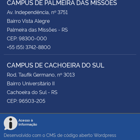
CAMPUS DE PALMEIRA DAS MISSÕES
Av. Independência, nº 3751
Bairro Vista Alegre
Palmeira das Missões - RS
CEP: 98300-000
+55 (55) 3742-8800
CAMPUS DE CACHOEIRA DO SUL
Rod. Taufik Germano, nº 3013
Bairro Universitário II
Cachoeira do Sul - RS
CEP: 96503-205
Acesso à
Informação
Desenvolvido com o CMS de código aberto
Wordpress