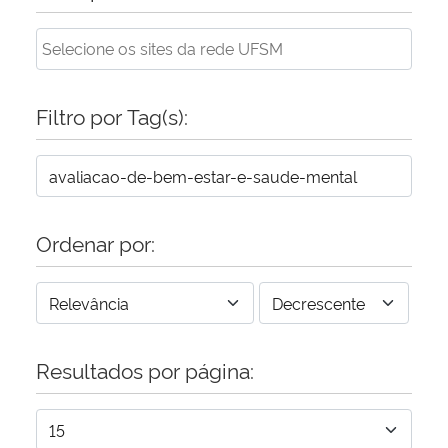
Secretaria-Geral
Secretaria de Governo
Filtro por Tag(s):
Gabinete de Segurança Institucional
Advocacia-Geral da União
Ordenar por:
Banco Central do Brasil
Planalto
Resultados por página: