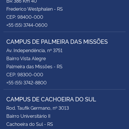
BR 386 Km 40
Frederico Westphalen - RS
CEP: 98400-000
+55 (55) 3744-0600
CAMPUS DE PALMEIRA DAS MISSÕES
Av. Independência, nº 3751
Bairro Vista Alegre
Palmeira das Missões - RS
CEP: 98300-000
+55 (55) 3742-8800
CAMPUS DE CACHOEIRA DO SUL
Rod. Taufik Germano, nº 3013
Bairro Universitário II
Cachoeira do Sul - RS