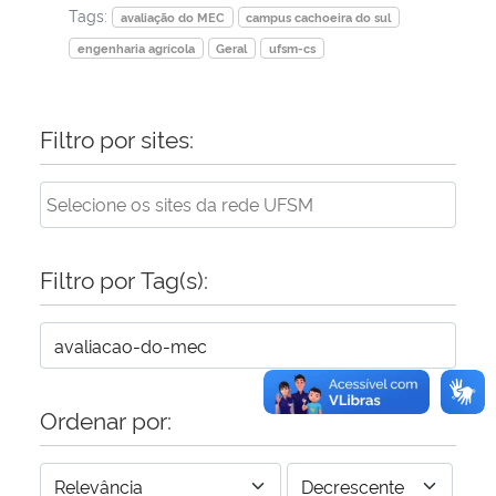
Tags:
avaliação do MEC
campus cachoeira do sul
engenharia agrícola
Geral
ufsm-cs
Filtro por sites:
Filtro por Tag(s):
Ordenar por: