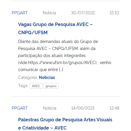
PPGART
Notícia
30/07/2021
15:10
Vagas Grupo de Pesquisa AVEC –
CNPQ/UFSM
Diante das demandas atuais do Grupo de
Pesquisa AVEC – CNPQ/UFSM, além da
participação dos atuais integrantes
(vide:https://www.ufsm.br/grupos/AVEC), venho
comunicar que entre […]
Categoria:
Notícias
Tags:
AVEC
grupos
PPGART
Notícia
14/06/2021
12:48
Palestras Grupo de Pesquisa Artes Visuais
e Criatividade – AVEC