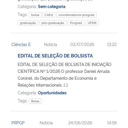
Categoria:
Sem categoria
Tags:
bolsa
CAEd
coordenadoria-prograd
graduação
pós-graduação
Prograd
UFSM
Ciências E
Notícia
02/07/2026
13:22
EDITAL DE SELEÇÃO DE BOLSISTA
EDITAL DE SELEÇÃO DE BOLSISTA DE INICIAÇÃO
CIENTÍFICA Nº 1/2026 O professor Daniel Arruda
Coronel, do Departamento de Economia e
Relações Internacionais, […]
Categoria:
Oportunidades
Tags:
Bolsa
PRPGP
Notícia
24/06/2026
14:58