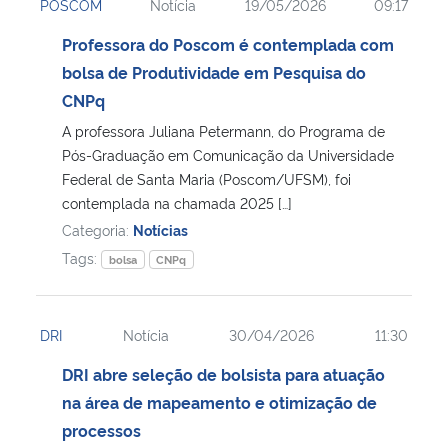
POSCOM
Notícia
19/05/2026
09:17
Professora do Poscom é contemplada com
bolsa de Produtividade em Pesquisa do
CNPq
A professora Juliana Petermann, do Programa de
Pós-Graduação em Comunicação da Universidade
Federal de Santa Maria (Poscom/UFSM), foi
contemplada na chamada 2025 […]
Categoria:
Notícias
Tags:
bolsa
CNPq
DRI
Notícia
30/04/2026
11:30
DRI abre seleção de bolsista para atuação
na área de mapeamento e otimização de
processos