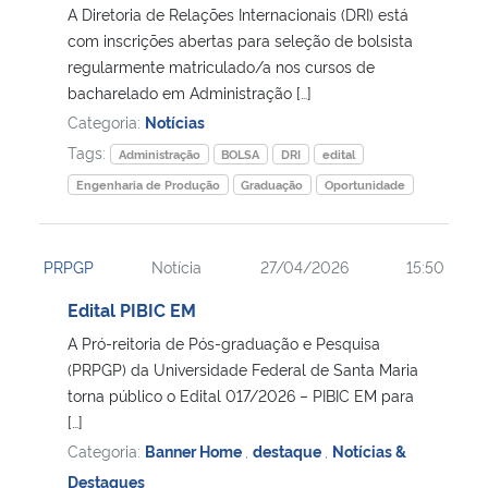
A Diretoria de Relações Internacionais (DRI) está
com inscrições abertas para seleção de bolsista
regularmente matriculado/a nos cursos de
bacharelado em Administração […]
Categoria:
Notícias
Tags:
Administração
BOLSA
DRI
edital
Engenharia de Produção
Graduação
Oportunidade
PRPGP
Notícia
27/04/2026
15:50
Edital PIBIC EM
A Pró-reitoria de Pós-graduação e Pesquisa
(PRPGP) da Universidade Federal de Santa Maria
torna público o Edital 017/2026 – PIBIC EM para
[…]
Categoria:
Banner Home
,
destaque
,
Notícias &
Destaques