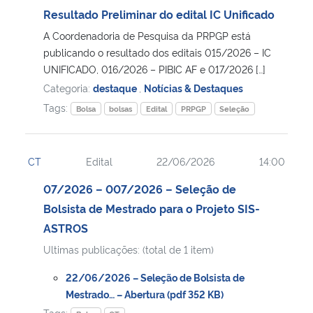
Resultado Preliminar do edital IC Unificado
A Coordenadoria de Pesquisa da PRPGP está
publicando o resultado dos editais 015/2026 – IC
UNIFICADO, 016/2026 – PIBIC AF e 017/2026 […]
Categoria:
destaque
,
Notícias & Destaques
Tags:
Bolsa
bolsas
Edital
PRPGP
Seleção
CT
Edital
22/06/2026
14:00
07/2026 – 007/2026 – Seleção de
Bolsista de Mestrado para o Projeto SIS-
ASTROS
Ultimas publicações: (total de 1 item)
22/06/2026 – Seleção de Bolsista de
Mestrado… – Abertura (pdf 352 KB)
Tags: