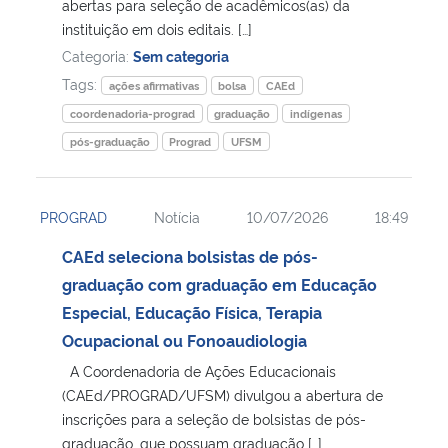
abertas para seleção de acadêmicos(as) da
instituição em dois editais. […]
Categoria:
Sem categoria
Tags:
ações afirmativas
bolsa
CAEd
coordenadoria-prograd
graduação
indígenas
pós-graduação
Prograd
UFSM
PROGRAD
Notícia
10/07/2026
18:49
CAEd seleciona bolsistas de pós-
graduação com graduação em Educação
Especial, Educação Física, Terapia
Ocupacional ou Fonoaudiologia
A Coordenadoria de Ações Educacionais
(CAEd/PROGRAD/UFSM) divulgou a abertura de
inscrições para a seleção de bolsistas de pós-
graduação, que possuam graduação […]