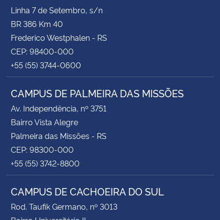
Linha 7 de Setembro, s/n
BR 386 Km 40
Frederico Westphalen - RS
CEP: 98400-000
+55 (55) 3744-0600
CAMPUS DE PALMEIRA DAS MISSÕES
Av. Independência, nº 3751
Bairro Vista Alegre
Palmeira das Missões - RS
CEP: 98300-000
+55 (55) 3742-8800
CAMPUS DE CACHOEIRA DO SUL
Rod. Taufik Germano, nº 3013
Bairro Universitário II