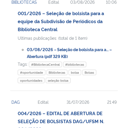
BIBLIOTECAS
Edital
03/08/2026
10:06
001/2026 – Seleção de bolsista para a
equipe da Subdivisão de Periódicos da
Biblioteca Central
Ultimas publicações: (total de 1 item)
03/08/2026 – Seleção de bolsista para a… –
Abertura (pdf 329 KB)
Tags:
#BibliotecaCentral
#bibliotecas
#oportunidade
Bibliotecas
bolsa
Bolsas
oportunidades
seleção bolsa
DAG
Edital
31/07/2026
21:49
004/2026 – EDITAL DE ABERTURA DE
SELEÇÃO DE BOLSISTAS DAG/UFSM N.