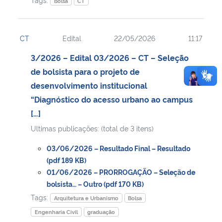
Bolsa
CT
CT
Edital
22/05/2026
11:17
3/2026 – Edital 03/2026 – CT – Seleção
de bolsista para o projeto de
desenvolvimento institucional
“Diagnóstico do acesso urbano ao campus
[…]
Ultimas publicações: (total de 3 itens)
03/06/2026 – Resultado Final – Resultado
(pdf 189 KB)
01/06/2026 – PRORROGAÇÃO – Seleção de
bolsista… – Outro (pdf 170 KB)
Tags:
Arquitetura e Urbanismo
Bolsa
Engenharia Civil
graduação