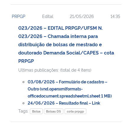
PRPGP
Edital
21/05/2026
14:35
023/2026 – EDITAL PRPGP/UFSM N.
023/2026 – Chamada interna para
distribuição de bolsas de mestrado e
doutorado Demanda Social/CAPES – cota
PRPGP
Ultimas publicações: (total de 4 itens)
03/08/2026 – Formulário de cadastro –
Outro (vnd.openxmlformats-
officedocument.spreadsheetml.sheet 1 MB)
24/06/2026 – Resultado final – Link
Tags:
Bolsa
Bolsas DS
cota prpgp