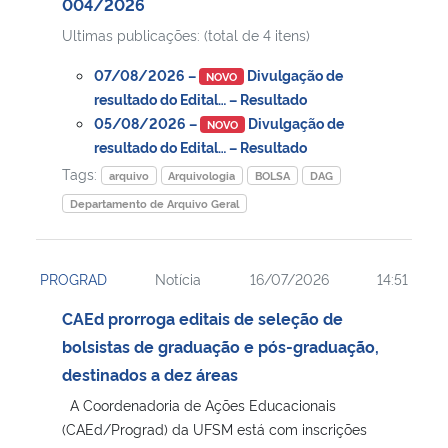
004/2026
Ultimas publicações: (total de 4 itens)
07/08/2026 –
Divulgação de
NOVO
resultado do Edital… – Resultado
05/08/2026 –
Divulgação de
NOVO
resultado do Edital… – Resultado
Tags:
arquivo
Arquivologia
BOLSA
DAG
Departamento de Arquivo Geral
PROGRAD
Notícia
16/07/2026
14:51
CAEd prorroga editais de seleção de
bolsistas de graduação e pós-graduação,
destinados a dez áreas
A Coordenadoria de Ações Educacionais
(CAEd/Prograd) da UFSM está com inscrições