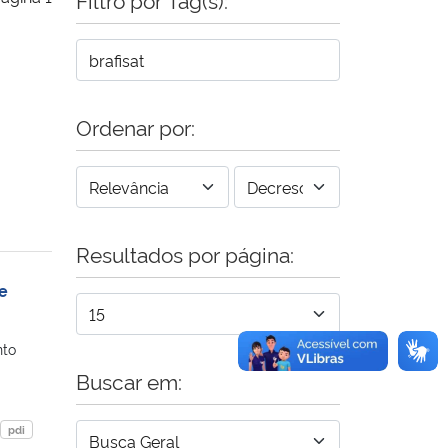
Ordenar por:
Resultados por página:
e
nto
Buscar em:
pdi