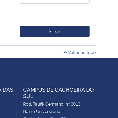
Filtrar
Voltar ao topo
A DAS
CAMPUS DE CACHOEIRA DO
SUL
Rod. Taufik Germano, nº 3013
Bairro Universitário II