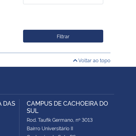
Filtrar
Voltar ao topo
A DAS
CAMPUS DE CACHOEIRA DO
SUL
Rod. Taufik Germano, nº 3013
Bairro Universitário II