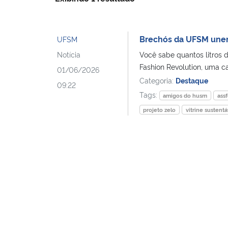
Brechós da UFSM unem 
UFSM
Notícia
Você sabe quantos litros
Fashion Revolution, uma ca
01/06/2026
Categoria:
Destaque
09:22
Tags:
amigos do husm
assf
projeto zelo
vitrine sustentá