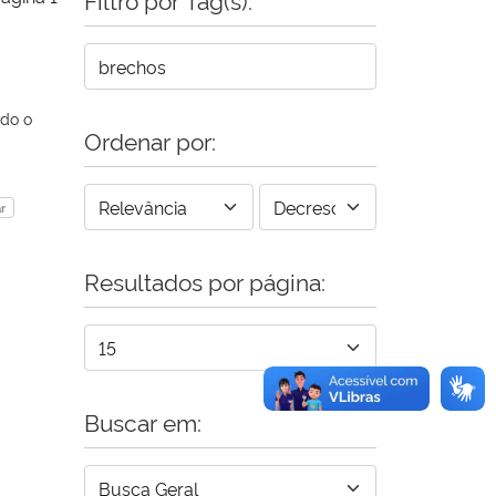
ndo o
Ordenar por:
r
Resultados por página:
Buscar em: