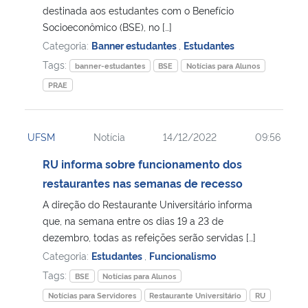
destinada aos estudantes com o Benefício
Socioeconômico (BSE), no […]
Categoria:
Banner estudantes
,
Estudantes
Tags:
banner-estudantes
BSE
Notícias para Alunos
PRAE
UFSM
Notícia
14/12/2022
09:56
RU informa sobre funcionamento dos
restaurantes nas semanas de recesso
A direção do Restaurante Universitário informa
que, na semana entre os dias 19 a 23 de
dezembro, todas as refeições serão servidas […]
Categoria:
Estudantes
,
Funcionalismo
Tags:
BSE
Notícias para Alunos
Notícias para Servidores
Restaurante Universitário
RU