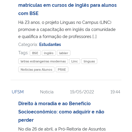
matrículas em cursos de inglês para alunos
com BSE
Há 23 anos, o projeto Línguas no Campus (LINC)
promove a capacitação em inglês da comunidade
e qualifica a formação de professores […]
Categoria:
Estudantes
Tags:
BSE
inglês
labler
letras estrangeiras modernas
Linc
línguas
Notícias para Alunos
PRAE
UFSM
Notícia
19/05/2022
19:44
Direito à moradia e ao Benefício
Socioeconômico: como adquirir e não
perder
No dia 26 de abril, a Pró-Reitoria de Assuntos