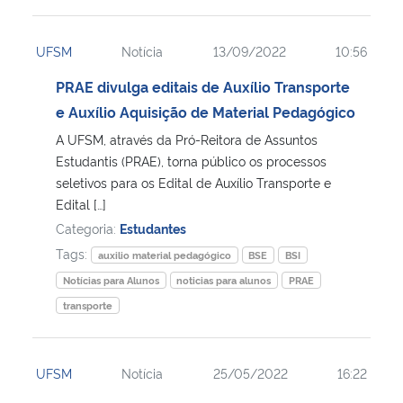
UFSM
Notícia
13/09/2022
10:56
PRAE divulga editais de Auxílio Transporte
e Auxílio Aquisição de Material Pedagógico
A UFSM, através da Pró-Reitora de Assuntos
Estudantis (PRAE), torna público os processos
seletivos para os Edital de Auxílio Transporte e
Edital […]
Categoria:
Estudantes
Tags:
auxilio material pedagógico
BSE
BSI
Notícias para Alunos
noticias para alunos
PRAE
transporte
UFSM
Notícia
25/05/2022
16:22