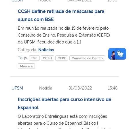
CCSH define retirada de máscaras para
alunos com BSE
Em reunião realizada no dia 15 de fevereiro pelo
Conselho de Ensino, Pesquisa e Extensão (CEPE)
da UFSM, ficou decidido que a […]
Categoria:
Notícias
Tags:
BSE
CCSH
CEPE
Conselho do Centro
Máscara
UFSM
Notícia
31/03/2022
15:48
Inscrições abertas para curso intensivo de
Espanhol
O Laboratório Entrelínguas está com inscrições
abertas para o Curso de Espanhol Básico I