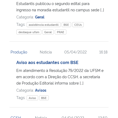
Estudantis publicou o segundo edital para
ingresso na moradia estudantil no campus sede […]
Categoria:
Geral
Tags:
assistência estudantil
BSE
CEUs
destaque ufsm
Geral
PRAE
Produção
Notícia
05/04/2022
16:18
Aviso aos estudantes com BSE
Em atendimento à Resolução 79/2022 da UFSM e
em acordo com a Direção do CCSH, a secretaria
de Produção Editorial informa sobre […]
Categoria:
Avisos
Tags:
Aviso
BSE
CCSH
Notícia
04/04/2022
13:50