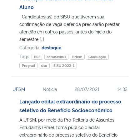
Aluno
Candidatos(as) do SiSU que tiverem sua
confirmação de vaga deferida precisarão prestar
atenção em outros passos, antes do início do
semestre […]
Categoria:
destaque
Tags:
BSE
coronavírus
ENem
Graduação
Prograd
sisu
SiSU 2022-1
UFSM
Notícia
28/07/2021
14:33
Lançado edital extraordinário do processo
seletivo do Benefício Socioeconômico
A UFSM, por meio da Pró-Reitoria de Assuntos
Estudantis (Prae), torna público o edital
extraordinário do processo seletivo do Benefício