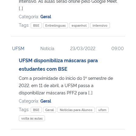
Intensivo. As aulas serão online pelo Google Meet.
[…]
Categoria:
Geral
Tags:
BSE
Entrelínguas
espanhol
intensivo
UFSM
Notícia
23/03/2022
09:00
UFSM disponibiliza máscaras para
estudantes com BSE
Com a proximidade do início do 1º semestre de
2022, em 11 de abril, a UFSM passa a
disponibilizar máscaras PFF2 para […]
Categoria:
Geral
Tags:
BSE
Geral
Notícias para Alunos
ufsm
volta às aulas