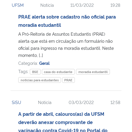
UFSM
Notícia
11/03/2022
19:28
PRAE alerta sobre cadastro não oficial para
moradia estudantil
A Pró-Reitoria de Assuntos Estudantis (PRAE)
alerta que está em circulação um formulário não
oficial para ingresso na moradia estudantil. Neste
momento, […]
Categoria:
Geral
Tags:
BSE
casa do estudante
moradia estudantil
noticias para estudantes
PRAE
SiSU
Notícia
03/03/2022
12:58
A partir de abril, calouros(as) da UFSM
deverão anexar comprovante de
vacinação contra Covid-19 no Portal do