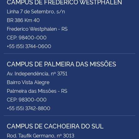
CAMPUS DE FREDERICO WESTPHALEN
Linha 7 de Setembro, s/n
BR 386 Km 40
Frederico Westphalen - RS
CEP: 98400-000
+55 (55) 3744-0600
CAMPUS DE PALMEIRA DAS MISSÕES
Av. Independência, nº 3751
Bairro Vista Alegre
Palmeira das Missões - RS
CEP: 98300-000
+55 (55) 3742-8800
CAMPUS DE CACHOEIRA DO SUL
Rod. Taufik Germano, nº 3013