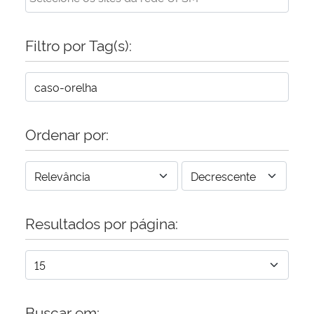
Secretaria-Geral
Filtro por Tag(s):
Secretaria de Governo
Gabinete de Segurança Institucional
Ordenar por:
Advocacia-Geral da União
Banco Central do Brasil
Planalto
Resultados por página:
Buscar em: