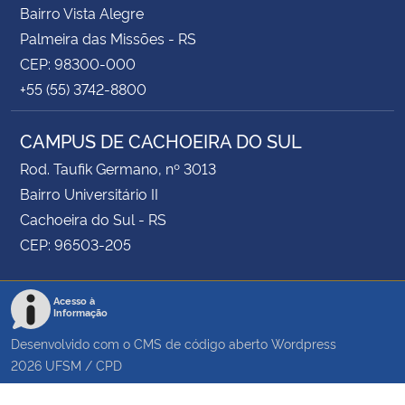
Bairro Vista Alegre
Palmeira das Missões - RS
CEP: 98300-000
+55 (55) 3742-8800
CAMPUS DE CACHOEIRA DO SUL
Rod. Taufik Germano, nº 3013
Bairro Universitário II
Cachoeira do Sul - RS
CEP: 96503-205
Acesso à
Informação
Desenvolvido com o CMS de código aberto
Wordpress
2026
UFSM
/
CPD