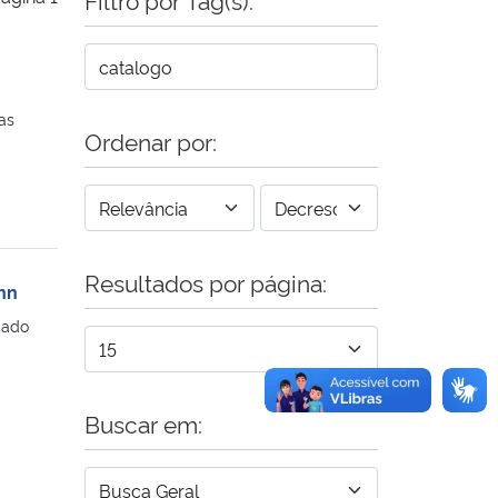
as
Ordenar por:
Resultados por página:
nn
cado
Buscar em: