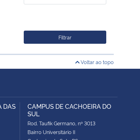
Filtrar
Voltar ao topo
A DAS
CAMPUS DE CACHOEIRA DO
SUL
Rod. Taufik Germano, nº 3013
Bairro Universitário II