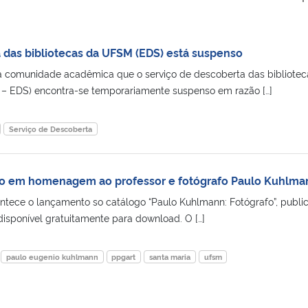
 das bibliotecas da UFSM (EDS) está suspenso
comunidade acadêmica que o serviço de descoberta das bibliotec
 – EDS) encontra-se temporariamente suspenso em razão […]
Serviço de Descoberta
o em homenagem ao professor e fotógrafo Paulo Kuhlma
contece o lançamento so catálogo “Paulo Kuhlmann: Fotógrafo”, publi
disponível gratuitamente para download. O […]
paulo eugenio kuhlmann
ppgart
santa maria
ufsm