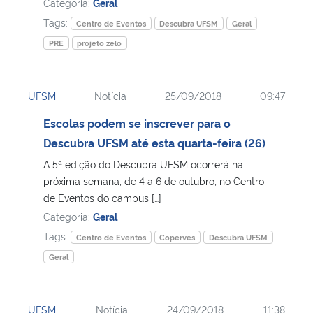
Categoria:
Geral
Tags:
Centro de Eventos
Descubra UFSM
Geral
PRE
projeto zelo
UFSM
Notícia
25/09/2018
09:47
Escolas podem se inscrever para o
Descubra UFSM até esta quarta-feira (26)
A 5ª edição do Descubra UFSM ocorrerá na
próxima semana, de 4 a 6 de outubro, no Centro
de Eventos do campus […]
Categoria:
Geral
Tags:
Centro de Eventos
Coperves
Descubra UFSM
Geral
UFSM
Notícia
24/09/2018
11:38