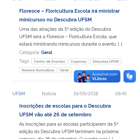
Floresce – Floricultura Escola irá ministrar
minicursos no Descubra UFSM
Uma das atrações da 5ª edição do Descubra
UFSM será a Floresce – Floricultura Escola, que
estará ministrando minicursos durante o evento. […]
Categoria:
Geral
Tags:
Centro de Eventos
Coperves
Descubra UFSM
floresce floricultura
Geral
UFSM
Notícia
19/09/2018
08:45
Inscrições de escolas para o Descubra
UFSM vão até 26 de setembro
As inscrições para as escolas participarem da 5ª
edição do Descubra UFSM terminam na próxima
semana, dia 26 de setembro. O evento será […]