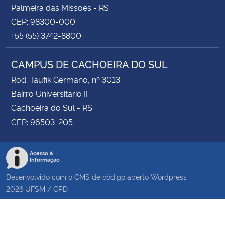
Palmeira das Missões - RS
CEP: 98300-000
+55 (55) 3742-8800
CAMPUS DE CACHOEIRA DO SUL
Rod. Taufik Germano, nº 3013
Bairro Universitário II
Cachoeira do Sul - RS
CEP: 96503-205
Acesso à
Informação
Desenvolvido com o CMS de código aberto
Wordpress
2026
UFSM
/
CPD