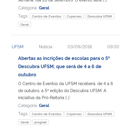
Categoria:
Geral
Tags:
Centro de Eventos
Coperves
Descubra UFSM
Geral
UFSM
Notícia
03/09/2018
09:00
Abertas as incrições de escolas para o 5º
Descubra UFSM, que será de 4 a 6 de
outubro
O Centro de Eventos da UFSM receberá, de 4 a 6
de outubro, a 5ª edição do Descubra UFSM. A
iniciativa da Pró-Reitoria […]
Categoria:
Geral
Tags:
Centro de Eventos
Coperves
Descubra UFSM
Geral
prograd