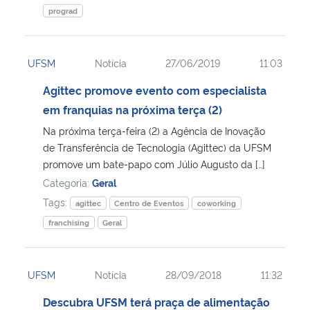
prograd
UFSM
Notícia
27/06/2019
11:03
Agittec promove evento com especialista
em franquias na próxima terça (2)
Na próxima terça-feira (2) a Agência de Inovação
de Transferência de Tecnologia (Agittec) da UFSM
promove um bate-papo com Júlio Augusto da […]
Categoria:
Geral
Tags:
agittec
Centro de Eventos
coworking
franchising
Geral
UFSM
Notícia
28/09/2018
11:32
Descubra UFSM terá praça de alimentação