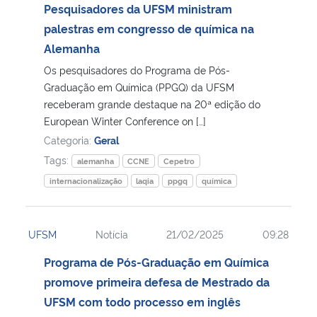
Pesquisadores da UFSM ministram
palestras em congresso de química na
Alemanha
Os pesquisadores do Programa de Pós-
Graduação em Química (PPGQ) da UFSM
receberam grande destaque na 20ª edição do
European Winter Conference on […]
Categoria:
Geral
Tags:
alemanha
CCNE
Cepetro
internacionalização
laqia
ppgq
química
UFSM
Notícia
21/02/2025
09:28
Programa de Pós-Graduação em Química
promove primeira defesa de Mestrado da
UFSM com todo processo em inglês