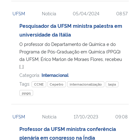
UFSM
Notícia
05/04/2024
08:57
Pesquisador da UFSM ministra palestra em
universidade da Itália
O professor do Departamento de Química e do
Programa de Pós-Graduação em Química (PPGQ)
da UFSM, Érico Marlon de Moraes Flores, recebeu
[…]
Categoria:
Internacional
Tags:
CCNE
Cepetro
internacionalização
laqia
ppgq
UFSM
Notícia
17/10/2023
09:08
Professor da UFSM ministra conferência
plenária em congresso na Índia