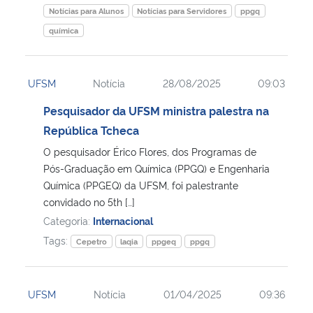
Notícias para Alunos
Notícias para Servidores
ppgq
química
UFSM
Notícia
28/08/2025
09:03
Pesquisador da UFSM ministra palestra na
República Tcheca
O pesquisador Érico Flores, dos Programas de
Pós-Graduação em Química (PPGQ) e Engenharia
Química (PPGEQ) da UFSM, foi palestrante
convidado no 5th […]
Categoria:
Internacional
Tags:
Cepetro
laqia
ppgeq
ppgq
UFSM
Notícia
01/04/2025
09:36