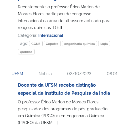
Recentemente, o professor Érico Marlon de
Moraes Flores participou de congresso
internacional na área de ultrassom aplicado para
reações químicas. O 5th […]
Categoria:
Internacional
Tags:
CCNE
Cepetro
engenharia química
laqia
química
UFSM
Notícia
02/10/2023
08:01
Docente da UFSM recebe distinção
especial de Instituto de Pesquisa da Índia
O professor Érico Marlon de Moraes Flores,
pesquisador dos programas de pós-graduação
em Química (PPGQ) e em Engenharia Química
(PPGEQ) da UFSM, […]