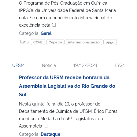
O Programa de Pós-Graduação em Química
(PPGQ), da Universidade Federal de Santa Maria,
nota 7 e com reconhecimento internacional de
excelência pela […]
Categoria:
Geral
Tags:
CCNE
Cepetro
internacionalização
ppgq
UFSM
Notícia
19/12/2024
15:34
Professor da UFSM recebe honraria da
Assembleia Legislativa do Rio Grande do
Sul
Nesta quinta-feira, dia 19, o professor do
Departamento de Química da UFSM, Érico Flores,
recebeu a Medalha da 56ª Legislatura, da
Assembleia […]
Categoria:
Destaque