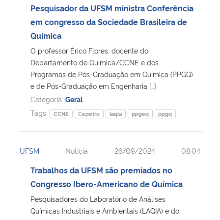
Pesquisador da UFSM ministra Conferência
em congresso da Sociedade Brasileira de
Química
O professor Érico Flores, docente do
Departamento de Química/CCNE e dos
Programas de Pós-Graduação em Química (PPGQ)
e de Pós-Graduação em Engenharia […]
Categoria:
Geral
Tags:
CCNE
Cepetro
laqia
ppgeq
ppgq
UFSM
Notícia
26/09/2024
08:04
Trabalhos da UFSM são premiados no
Congresso Ibero-Americano de Química
Pesquisadores do Laboratório de Análises
Químicas Industriais e Ambientais (LAQIA) e do