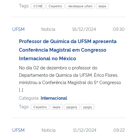
Tags:
CCNE
Cepetro
destaque ufsm
laqia
UFSM
Notícia
16/12/2024
09:30
Professor de Química da UFSM apresenta
Conferência Magistral em Congresso
Internacional no México
No dia 02 de dezembro o professor do
Departamento de Química da UFSM, Érico Flores,
ministrou a Conferência Magistral do 5º Congresso
[…]
Categoria:
Internacional
Tags:
Cepetro
laqia
ppgeq
ppgq
UFSM
Notícia
11/12/2024
09:22