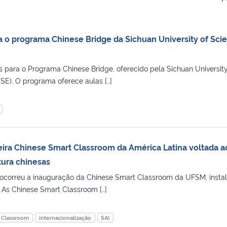
ra o programa Chinese Bridge da Sichuan University of Sci
s para o Programa Chinese Bridge, oferecido pela Sichuan University
SE). O programa oferece aulas […]
ira Chinese Smart Classroom da América Latina voltada a
tura chinesas
), ocorreu a inauguração da Chinese Smart Classroom da UFSM, insta
. As Chinese Smart Classroom […]
 Classroom
internacionalização
SAI