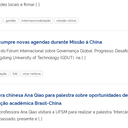
es locais e firmar […]
m
gestão
internacionalização
missão china
cumpre novas agendas durante Missão à China
do Fórum Internacional sobre Governança Global: Progresso, Desafi
gdong University of Technology (GDUT), na […]
zação
SAI
vice-reitora
a chinesa Ana Qiao para palestra sobre oportunidades de
ção acadêmica Brasil-China
rofessora Ana Qiao visitará a UFSM para realizar a palestra “Interc
passado, presente e […]