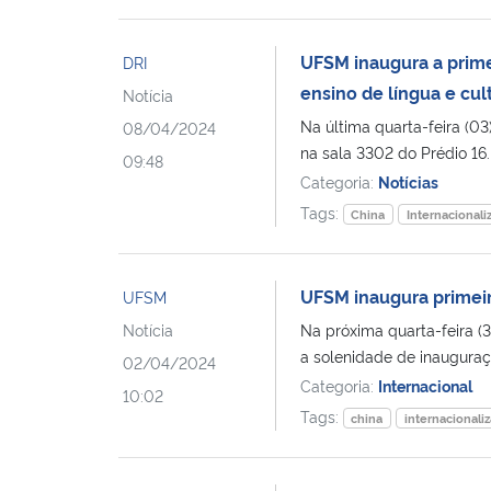
UFSM inaugura a prime
DRI
ensino de língua e cul
Notícia
Na última quarta-feira (0
08/04/2024
na sala 3302 do Prédio 16.
09:48
Categoria:
Notícias
Tags:
China
Internacionali
UFSM inaugura primeir
UFSM
Notícia
Na próxima quarta-feira (3)
a solenidade de inauguraçã
02/04/2024
Categoria:
Internacional
10:02
Tags:
china
internacionali