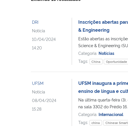
Inscrições abertas pa
DRI
& Engineering
Notícia
Estão abertas as inscriçõe
10/04/2024
Science & Engineering (SU
14:20
Categoria:
Notícias
Tags:
China
Oportunidade
UFSM inaugura a prime
UFSM
ensino de língua e cul
Notícia
Na última quarta-feira (3
08/04/2024
na sala 3302 do Prédio 16
15:28
Categoria:
Internacional
Tags:
china
Chinese Smart