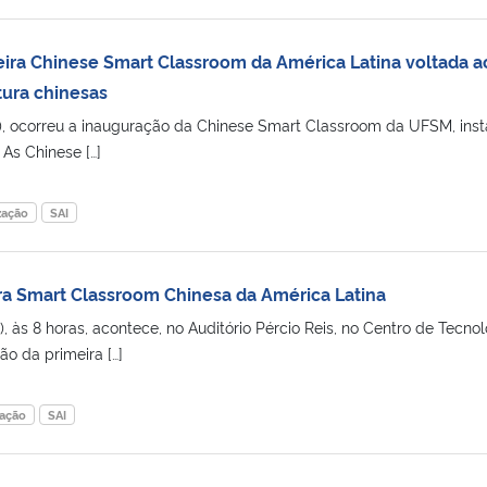
ira Chinese Smart Classroom da América Latina voltada a
tura chinesas
3), ocorreu a inauguração da Chinese Smart Classroom da UFSM, ins
 As Chinese […]
zação
SAI
a Smart Classroom Chinesa da América Latina
, às 8 horas, acontece, no Auditório Pércio Reis, no Centro de Tecnol
o da primeira […]
zação
SAI