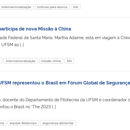
internacionalização
noticias para alunos
SAI
articipa de nova Missão à China
idade Federal de Santa Maria, Martha Adaime, está em viagem à Chin
 UFSM ao […]
m
internacionalização
missão china
SAI
 UFSM representou o Brasil em Fórum Global de Seguranç
n, docente do Departamento de Fitotecnia da UFSM e coordenador 
ntou o Brasil no “The 2023 […]
ina
equipe fieldcrops
segurança alimentar