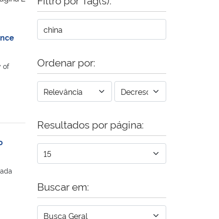
ence
Ordenar por:
 of
Resultados por página:
o
lada
Buscar em: