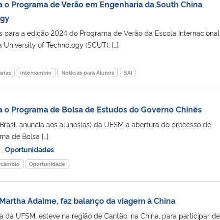
ra o Programa de Verão em Engenharia da South China
ogy
es para a edição 2024 do Programa de Verão da Escola Internacional
 University of Technology (SCUT). […]
rias
intercâmbio
Notícias para Alunos
SAI
ra o Programa de Bolsa de Estudos do Governo Chinês
rasil anuncia aos alunos(as) da UFSM a abertura do processo de
ma de Bolsa […]
s
,
Oportunidades
rcâmbio
Oportunidade
 Martha Adaime, faz balanço da viagem à China
a da UFSM, esteve na região de Cantão, na China, para participar de