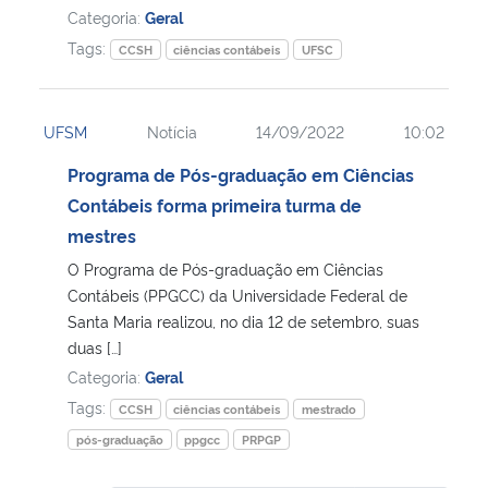
Categoria:
Geral
Tags:
CCSH
ciências contábeis
UFSC
UFSM
Notícia
14/09/2022
10:02
Programa de Pós-graduação em Ciências
Contábeis forma primeira turma de
mestres
O Programa de Pós-graduação em Ciências
Contábeis (PPGCC) da Universidade Federal de
Santa Maria realizou, no dia 12 de setembro, suas
duas […]
Categoria:
Geral
Tags:
CCSH
ciências contábeis
mestrado
pós-graduação
ppgcc
PRPGP