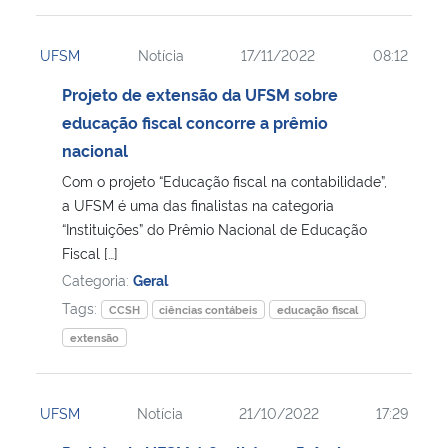
UFSM
Notícia
17/11/2022
08:12
Projeto de extensão da UFSM sobre
educação fiscal concorre a prêmio
nacional
Com o projeto “Educação fiscal na contabilidade”,
a UFSM é uma das finalistas na categoria
“Instituições” do Prêmio Nacional de Educação
Fiscal […]
Categoria:
Geral
Tags:
CCSH
ciências contábeis
educação fiscal
extensão
UFSM
Notícia
21/10/2022
17:29