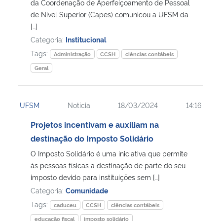
da Coordenação de Aperfeiçoamento de Pessoal
de Nível Superior (Capes) comunicou a UFSM da
[…]
Categoria:
Institucional
Tags:
Administração
CCSH
ciências contábeis
Geral
UFSM
Notícia
18/03/2024
14:16
Projetos incentivam e auxiliam na
destinação do Imposto Solidário
O Imposto Solidário é uma iniciativa que permite
às pessoas físicas a destinação de parte do seu
imposto devido para instituições sem […]
Categoria:
Comunidade
Tags:
caduceu
CCSH
ciências contábeis
educação fiscal
imposto solidário