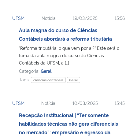
UFSM
Notícia
19/03/2025
15:56
Aula magna do curso de Ciências
Contábeis abordará a reforma tributária
“Reforma tributária: o que vem por aí?” Este será o
tema da aula magna do curso de Ciências
Contábeis da UFSM, a […]
Categoria:
Geral
Tags:
ciências contábeis
Geral
UFSM
Notícia
10/03/2025
15:45
Recepção Institucional | “Ter somente
habilidades técnicas não gera diferenciais
no mercado”: empresário e egresso da