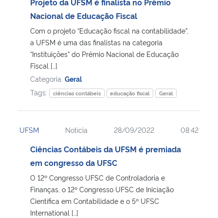
Projeto da UFSM é finalista no Prêmio
Nacional de Educação Fiscal
Com o projeto “Educação fiscal na contabilidade”,
a UFSM é uma das finalistas na categoria
“Instituições” do Prêmio Nacional de Educação
Fiscal […]
Categoria:
Geral
Tags:
ciências contábeis
educação fiscal
Geral
UFSM
Notícia
28/09/2022
08:42
Ciências Contábeis da UFSM é premiada
em congresso da UFSC
O 12º Congresso UFSC de Controladoria e
Finanças, o 12º Congresso UFSC de Iniciação
Científica em Contabilidade e o 5º UFSC
International […]