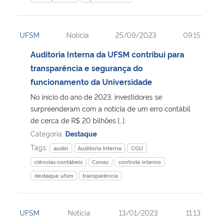
UFSM
Notícia
25/09/2023
09:15
Auditoria Interna da UFSM contribui para
transparência e segurança do
funcionamento da Universidade
No início do ano de 2023, investidores se
surpreenderam com a notícia de um erro contábil
de cerca de R$ 20 bilhões […]
Categoria:
Destaque
Tags:
audin
Auditoria Interna
CGU
ciências contábeis
Consu
controle interno
destaque ufsm
transparência
UFSM
Notícia
13/01/2023
11:13