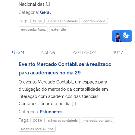
Nacional das […]
Categoria:
Geral
Tags:
CCSH
ciências contábeis
contabilidade
educação fiscal
extensão
UFSM
Notícia
22/11/2022
10:17
Evento Mercado Contábil será realizado
para acadêmicos no dia 29
O evento Mercado Contábil, um espaço para
divulgação do mercado da contabilidade em
interação com acadêmicos das Ciências
Contábeis, ocorrerá no dia […]
Categoria:
Estudantes
Tags:
CCSH
ciências contábeis
mercado contábil
Notícias para Alunos