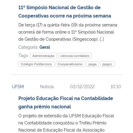
11º Simpósio Nacional de Gestão de
Cooperativas ocorre na próxima semana
De terça (17) a quinta-feira (19) da próxima semana
ocorrerá de forma online o 11º Simpósio Nacional
de Gestão de Cooperativas (Singescoop), […]
Categoria:
Geral
Tags:
Administração
ciências contábeis
Colégio Politécnico
Cooperativismo
ppga
ppgcc
UFSM
Notícia
02/12/2022
10:10
Projeto Educação Fiscal na Contabilidade
ganha prêmio nacional
O projeto de extensão da UFSM Educação Fiscal
na Contabilidade conquistou o Troféu Prêmio
Nacional de Educação Fiscal da Associação