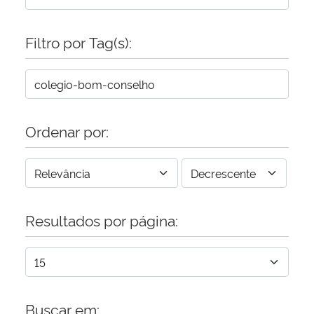
Secretaria-Geral
Filtro por Tag(s):
Secretaria de Governo
Gabinete de Segurança Institucional
Ordenar por:
Advocacia-Geral da União
Banco Central do Brasil
Resultados por página:
Planalto
Buscar em: