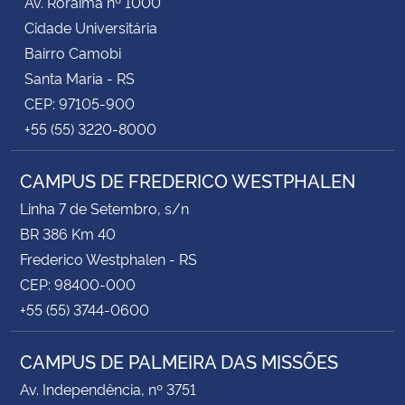
Av. Roraima nº 1000
Cidade Universitária
Bairro Camobi
Santa Maria - RS
CEP: 97105-900
+55 (55) 3220-8000
CAMPUS DE FREDERICO WESTPHALEN
Linha 7 de Setembro, s/n
BR 386 Km 40
Frederico Westphalen - RS
CEP: 98400-000
+55 (55) 3744-0600
CAMPUS DE PALMEIRA DAS MISSÕES
Av. Independência, nº 3751