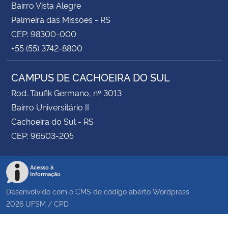
Bairro Vista Alegre
Palmeira das Missões - RS
CEP: 98300-000
+55 (55) 3742-8800
CAMPUS DE CACHOEIRA DO SUL
Rod. Taufik Germano, nº 3013
Bairro Universitário II
Cachoeira do Sul - RS
CEP: 96503-205
Acesso à
Informação
Desenvolvido com o CMS de código aberto
Wordpress
2026
UFSM
/
CPD