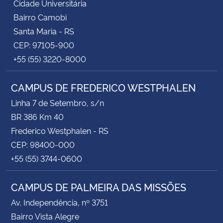
Cidade Universitária
Bairro Camobi
Santa Maria - RS
CEP: 97105-900
+55 (55) 3220-8000
CAMPUS DE FREDERICO WESTPHALEN
Linha 7 de Setembro, s/n
BR 386 Km 40
Frederico Westphalen - RS
CEP: 98400-000
+55 (55) 3744-0600
CAMPUS DE PALMEIRA DAS MISSÕES
Av. Independência, nº 3751
Bairro Vista Alegre