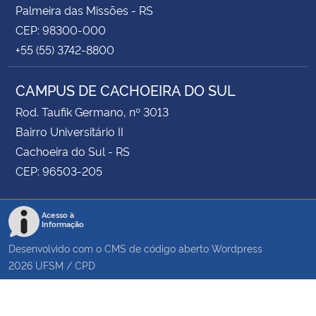
Palmeira das Missões - RS
CEP: 98300-000
+55 (55) 3742-8800
CAMPUS DE CACHOEIRA DO SUL
Rod. Taufik Germano, nº 3013
Bairro Universitário II
Cachoeira do Sul - RS
CEP: 96503-205
Acesso à
Informação
Desenvolvido com o CMS de código aberto
Wordpress
2026
UFSM
/
CPD