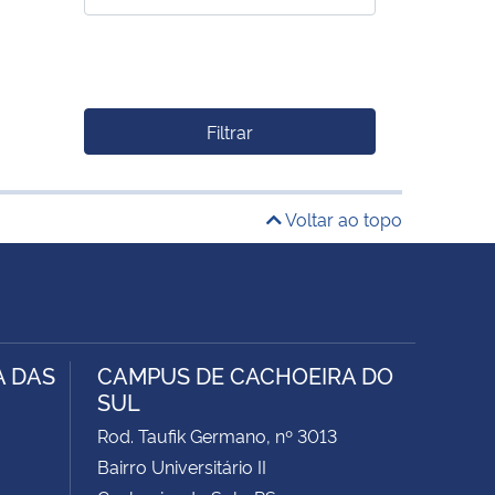
Filtrar
Voltar ao topo
A DAS
CAMPUS DE CACHOEIRA DO
SUL
Rod. Taufik Germano, nº 3013
Bairro Universitário II