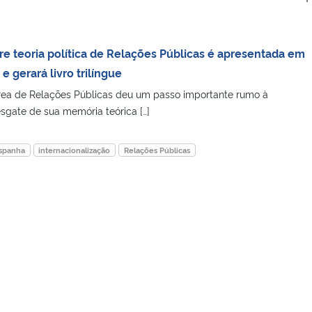
e teoria política de Relações Públicas é apresentada em
 gerará livro trilíngue
área de Relações Públicas deu um passo importante rumo à
esgate de sua memória teórica […]
spanha
internacionalização
Relações Públicas