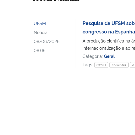
Pesquisa da UFSM sobr
UFSM
congresso na Espanha e
Notícia
A produção científica na 
08/06/2026
internacionalização e ao r
08:05
Categoria:
Geral
Tags:
CCSH
cominter
e