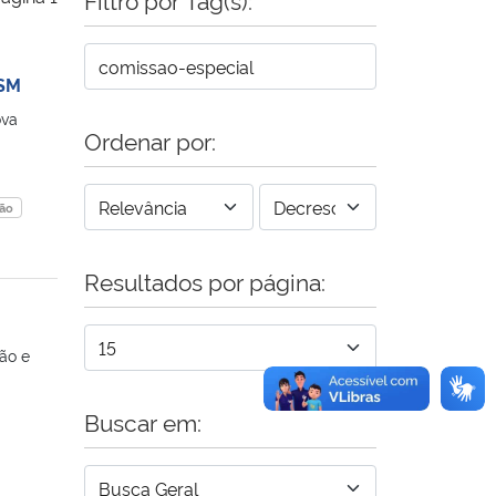
FSM
ova
Ordenar por:
ião
Resultados por página:
ão e
Buscar em: