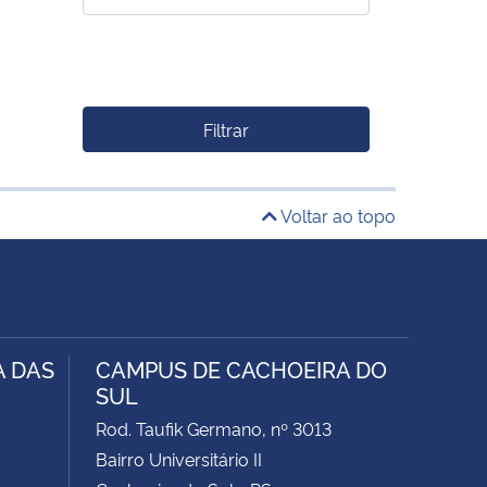
Filtrar
Voltar ao topo
A DAS
CAMPUS DE CACHOEIRA DO
SUL
Rod. Taufik Germano, nº 3013
Bairro Universitário II