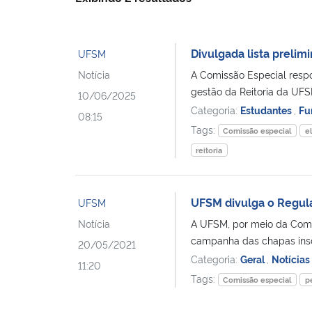
Divulgada lista prelim
UFSM
Notícia
A Comissão Especial respo
gestão da Reitoria da UF
10/06/2025
Categoria:
Estudantes
,
Fu
08:15
Tags:
Comissão especial
e
reitoria
UFSM divulga o Regul
UFSM
Notícia
A UFSM, por meio da Comi
campanha das chapas inscr
20/05/2021
Categoria:
Geral
,
Notícias
11:20
Tags:
Comissão especial
p