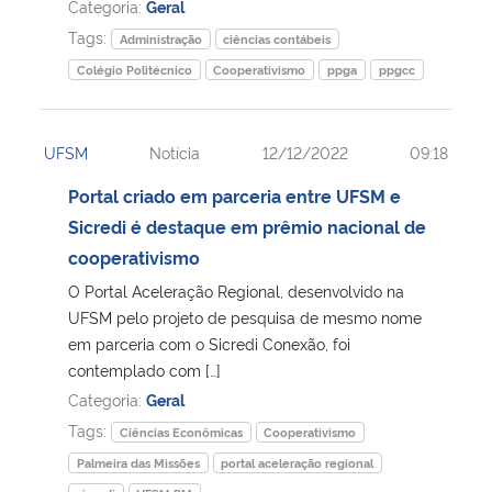
Categoria:
Geral
Tags:
Administração
ciências contábeis
Colégio Politécnico
Cooperativismo
ppga
ppgcc
UFSM
Notícia
12/12/2022
09:18
Portal criado em parceria entre UFSM e
Sicredi é destaque em prêmio nacional de
cooperativismo
O Portal Aceleração Regional, desenvolvido na
UFSM pelo projeto de pesquisa de mesmo nome
em parceria com o Sicredi Conexão, foi
contemplado com […]
Categoria:
Geral
Tags:
Ciências Econômicas
Cooperativismo
Palmeira das Missões
portal aceleração regional