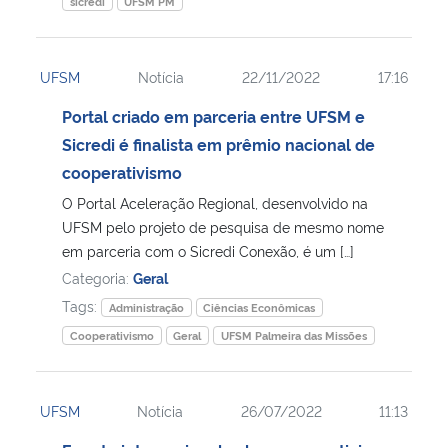
sicredi
UFSM PM
UFSM
Notícia
22/11/2022
17:16
Portal criado em parceria entre UFSM e
Sicredi é finalista em prêmio nacional de
cooperativismo
O Portal Aceleração Regional, desenvolvido na
UFSM pelo projeto de pesquisa de mesmo nome
em parceria com o Sicredi Conexão, é um […]
Categoria:
Geral
Tags:
Administração
Ciências Econômicas
Cooperativismo
Geral
UFSM Palmeira das Missões
UFSM
Notícia
26/07/2022
11:13