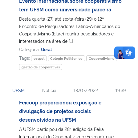
Evento internacional sobre cooperativismo
tem UFSM como universidade parceira
Desta quarta (27) até sexta-feira (29) o 12º
Encontro de Pesquisadores Latino-Americanos do
Cooperativismo (Eilac) reunirá pesquisadores e
interessados na área de […]
Categoria:
Geral
Tags:
cespol
Colégio Politécnico
Cooperativismo
gestão de cooperativas
UFSM
Notícia
18/07/2022
19:39
Feicoop proporcionou exposição e
divulgação de projetos sociais
desenvolvidos na UFSM
A UFSM participou da 28ª edição da Feira
Internacional do Cooperativismo (Feicoop), que