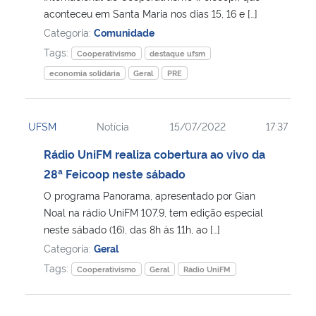
aconteceu em Santa Maria nos dias 15, 16 e […]
Categoria:
Comunidade
Tags:
Cooperativismo
destaque ufsm
economia solidária
Geral
PRE
UFSM
Notícia
15/07/2022
17:37
Rádio UniFM realiza cobertura ao vivo da
28ª Feicoop neste sábado
O programa Panorama, apresentado por Gian
Noal na rádio UniFM 107.9, tem edição especial
neste sábado (16), das 8h às 11h, ao […]
Categoria:
Geral
Tags:
Cooperativismo
Geral
Rádio UniFM