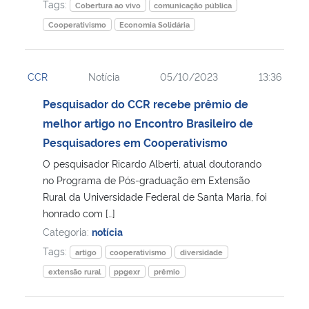
Tags:
Cobertura ao vivo
comunicação pública
Cooperativismo
Economia Solidária
CCR
Notícia
05/10/2023
13:36
Pesquisador do CCR recebe prêmio de
melhor artigo no Encontro Brasileiro de
Pesquisadores em Cooperativismo
O pesquisador Ricardo Alberti, atual doutorando
no Programa de Pós-graduação em Extensão
Rural da Universidade Federal de Santa Maria, foi
honrado com […]
Categoria:
notícia
Tags:
artigo
cooperativismo
diversidade
extensão rural
ppgexr
prêmio