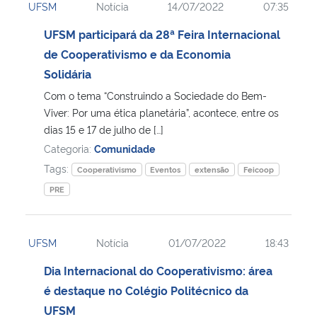
UFSM
Notícia
14/07/2022
07:35
UFSM participará da 28ª Feira Internacional
de Cooperativismo e da Economia
Solidária
Com o tema “Construindo a Sociedade do Bem-
Viver: Por uma ética planetária”, acontece, entre os
dias 15 e 17 de julho de […]
Categoria:
Comunidade
Tags:
Cooperativismo
Eventos
extensão
Feicoop
PRE
UFSM
Notícia
01/07/2022
18:43
Dia Internacional do Cooperativismo: área
é destaque no Colégio Politécnico da
UFSM