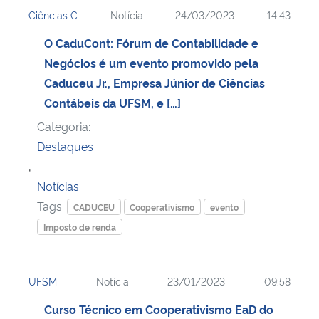
Ciências C
Notícia
24/03/2023
14:43
O CaduCont: Fórum de Contabilidade e
Negócios é um evento promovido pela
Caduceu Jr., Empresa Júnior de Ciências
Contábeis da UFSM, e […]
Categoria:
Destaques
,
Notícias
Tags:
CADUCEU
Cooperativismo
evento
Imposto de renda
UFSM
Notícia
23/01/2023
09:58
Curso Técnico em Cooperativismo EaD do