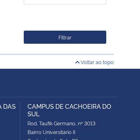
Filtrar
Voltar ao topo
A DAS
CAMPUS DE CACHOEIRA DO
SUL
Rod. Taufik Germano, nº 3013
Bairro Universitário II