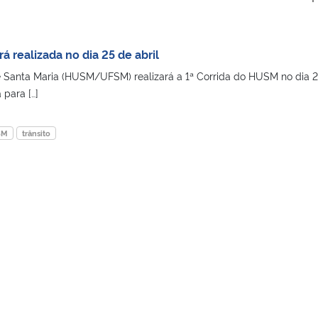
á realizada no dia 25 de abril
de Santa Maria (HUSM/UFSM) realizará a 1ª Corrida do HUSM no dia 
 para […]
SM
trânsito