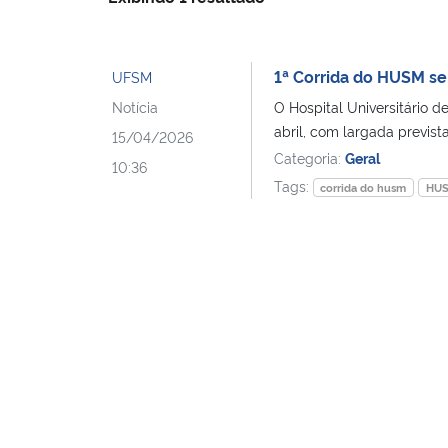
1ª Corrida do HUSM ser
UFSM
Notícia
O Hospital Universitário 
abril, com largada prevista
15/04/2026
Categoria:
Geral
10:36
Tags:
corrida do husm
HU