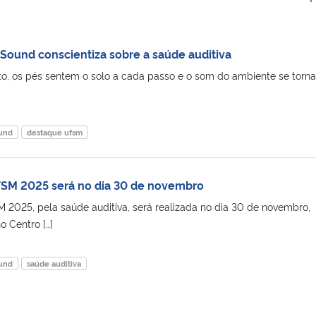
4Sound conscientiza sobre a saúde auditiva
sto, os pés sentem o solo a cada passo e o som do ambiente se torn
ound
destaque ufsm
SM 2025 será no dia 30 de novembro
2025, pela saúde auditiva, será realizada no dia 30 de novembro,
o Centro […]
ound
saúde auditiva