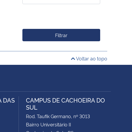
Filtrar
Voltar ao topo
A DAS
CAMPUS DE CACHOEIRA DO
SUL
Rod. Taufik Germano, nº 3013
Bairro Universitário II