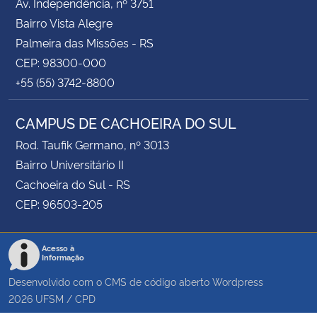
Av. Independência, nº 3751
Bairro Vista Alegre
Palmeira das Missões - RS
CEP: 98300-000
+55 (55) 3742-8800
CAMPUS DE CACHOEIRA DO SUL
Rod. Taufik Germano, nº 3013
Bairro Universitário II
Cachoeira do Sul - RS
CEP: 96503-205
Acesso à
Informação
Desenvolvido com o CMS de código aberto
Wordpress
2026
UFSM
/
CPD