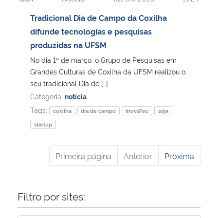
Tradicional Dia de Campo da Coxilha
difunde tecnologias e pesquisas
produzidas na UFSM
No dia 1º de março, o Grupo de Pesquisas em
Grandes Culturas de Coxilha da UFSM realizou o
seu tradicional Dia de […]
Categoria:
notícia
Tags:
coxilha
dia de campo
InovaTec
soja
startup
Primeira página
Anterior
Próxima
Filtro por sites: