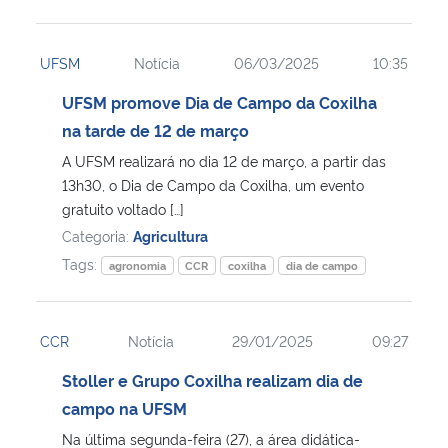
UFSM
Notícia
06/03/2025
10:35
UFSM promove Dia de Campo da Coxilha
na tarde de 12 de março
A UFSM realizará no dia 12 de março, a partir das
13h30, o Dia de Campo da Coxilha, um evento
gratuito voltado […]
Categoria:
Agricultura
Tags:
agronomia
CCR
coxilha
dia de campo
CCR
Notícia
29/01/2025
09:27
Stoller e Grupo Coxilha realizam dia de
campo na UFSM
Na última segunda-feira (27), a área didática-