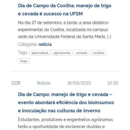
Dia de Campo da Coxilha: manejo de trigo
e cevada é sucesso na UFSM
No dia 27 de setembro, à tarde, a área didático-
experimental da Coxilha, localizada no campus
sede da Universidade Federal de Santa Maria, […]
Categoria:
notícia
Tags:
agricultura
agronomia
cevada
coxilha
trigo
CCR
Notícia
18/09/2023
10:30
Dia de Campo: manejo de trigo e cevada –
evento abordará eficiência dos bioinsumos
e inoculação nas culturas de inverno
Estudantes, produtores e engenheiros agrônomos
terão a oportunidade de esclarecer dúvidas e