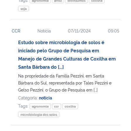
agronomia
arroz
bioinsumos
coxilha
soja
CCR
Notícia
07/11/2024
09:05
Estudo sobre microbiologia de solos é
iniciado pelo Grupo de Pesquisa em
Manejo de Grandes Culturas de Coxilha em
Santa Bárbara do […]
Na propriedade da Família Pezzini, em Santa
Bárbara do Sul, representada por Tales Pezzini e
Gelso Pezzini, o Grupo de Pesquisa em […]
Categoria:
notícia
Tags:
agronomia
ccr
coxilha
microbiologia dos solos