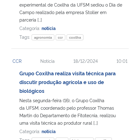
experimental de Coxilha da UFSM sediou o Dia de
Campo realizado pela empresa Stoller em
parceria […]
Categoria:
notícia
Tags:
agronomia
ccr
coxilha
CCR
Notícia
18/12/2024
10:01
Grupo Coxilha realiza visita técnica para
discutir produção agrícola e uso de
biológicos
Nesta segunda-feira (16), o Grupo Coxilha
da UFSM, coordenado pelo professor Thomas
Martin do Departamento de Fitotecnia, realizou
uma visita técnica ao produtor rural […]
Categoria:
notícia
Tags: