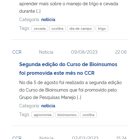
aprender mais sobre o manejo de trigo e cevada
durante […]
Categoria:
notícia
Tags:
cevada
coxilha
dia de campo
trigo
CCR
Notícia
09/08/2023
22:06
Segunda edição do Curso de Bioinsumos
foi promovida este mês no CCR
No dia 5 de agosto foi realizado a segunda edição
do Curso de Bioinsumos que foi promovido pelo
Grupo de Pesquisas Manejo […]
Categoria:
notícia
Tags:
agronomia
bioinsumos
coxilha
CCR
Notícia
02/03/2023
15:24