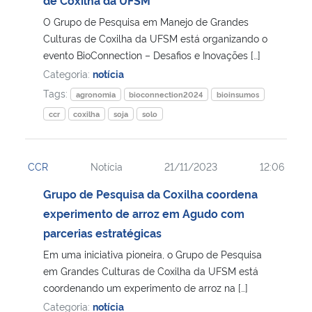
O Grupo de Pesquisa em Manejo de Grandes
Culturas de Coxilha da UFSM está organizando o
evento BioConnection – Desafios e Inovações […]
Categoria:
notícia
Tags:
agronomia
bioconnection2024
bioinsumos
ccr
coxilha
soja
solo
CCR
Notícia
21/11/2023
12:06
Grupo de Pesquisa da Coxilha coordena
experimento de arroz em Agudo com
parcerias estratégicas
Em uma iniciativa pioneira, o Grupo de Pesquisa
em Grandes Culturas de Coxilha da UFSM está
coordenando um experimento de arroz na […]
Categoria:
notícia