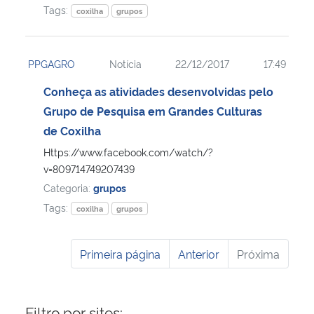
Tags:
coxilha
grupos
PPGAGRO
Notícia
22/12/2017
17:49
Conheça as atividades desenvolvidas pelo
Grupo de Pesquisa em Grandes Culturas
de Coxilha
Https://www.facebook.com/watch/?
v=809714749207439
Categoria:
grupos
Tags:
coxilha
grupos
Primeira página
Anterior
Próxima
Filtro por sites: