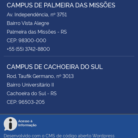
CAMPUS DE PALMEIRA DAS MISSÕES
Av. Independência, nº 3751
Bairro Vista Alegre
Palmeira das Missões - RS
CEP: 98300-000
+55 (55) 3742-8800
CAMPUS DE CACHOEIRA DO SUL
Rod. Taufik Germano, nº 3013
Bairro Universitário II
Cachoeira do Sul - RS
CEP: 96503-205
Acesso à
Informação
Desenvolvido com o CMS de código aberto
Wordpress