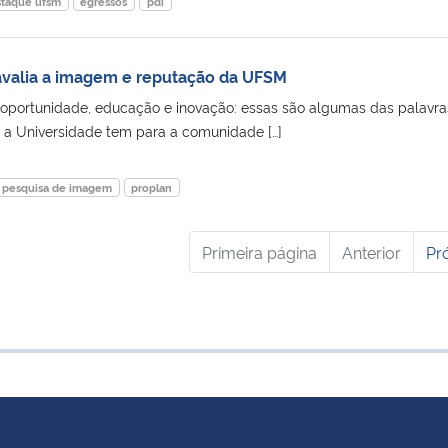
taque ufsm
egressos
pdi
valia a imagem e reputação da UFSM
 oportunidade, educação e inovação: essas são algumas das palavra
a Universidade tem para a comunidade […]
pesquisa de imagem
proplan
Primeira página
Anterior
Pr