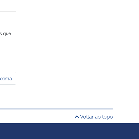
s que
óxima
Voltar ao topo