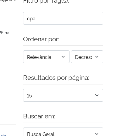
26 na
Ordenar por:
Resultados por página:
Buscar em:
 de