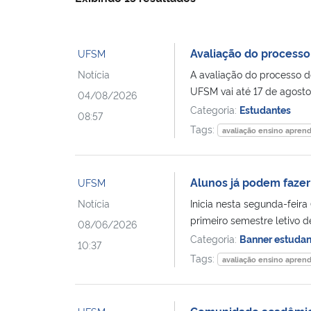
Avaliação do processo
UFSM
Notícia
A avaliação do processo d
UFSM vai até 17 de agosto.
04/08/2026
Categoria:
Estudantes
08:57
Tags:
avaliação ensino apren
Alunos já podem fazer
UFSM
Notícia
Inicia nesta segunda-feir
primeiro semestre letivo de
08/06/2026
Categoria:
Banner estudan
10:37
Tags:
avaliação ensino apren
Comunidade acadêmica 