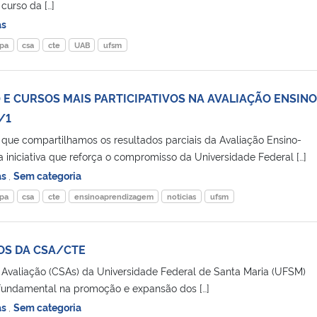
urso da […]
as
pa
csa
cte
UAB
ufsm
E CURSOS MAIS PARTICIPATIVOS NA AVALIAÇÃO ENSINO
/1
que compartilhamos os resultados parciais da Avaliação Ensino-
iniciativa que reforça o compromisso da Universidade Federal […]
as
,
Sem categoria
pa
csa
cte
ensinoaprendizagem
noticias
ufsm
S DA CSA/CTE
 Avaliação (CSAs) da Universidade Federal de Santa Maria (UFSM)
ndamental na promoção e expansão dos […]
as
,
Sem categoria