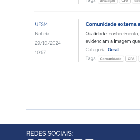
avaliação
CPA
des
Comunidade externa a
UFSM
Notícia
Qualidade, conhecimento,
evidenciam a imagem que 
29/10/2024
Categoria:
Geral
10:57
Tags:
Comunidade
CPA
REDES SOCIAIS: