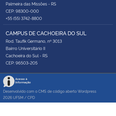
Palmeira das Missões - RS
CEP: 98300-000
+55 (55) 3742-8800
CAMPUS DE CACHOEIRA DO SUL
Rod. Taufik Germano, nº 3013
Bairro Universitário II
Cachoeira do Sul - RS
CEP: 96503-205
Acesso à
Informação
Desenvolvido com o CMS de código aberto
Wordpress
2026
UFSM
/
CPD