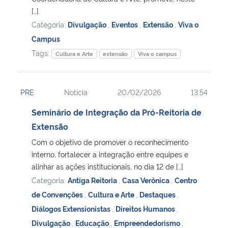
[…]
Categoria:
Divulgação
,
Eventos
,
Extensão
,
Viva o
Campus
Tags:
Cultura e Arte
extensão
Viva o campus
PRE
Notícia
20/02/2026
13:54
Seminário de Integração da Pró-Reitoria de
Extensão
Com o objetivo de promover o reconhecimento
interno, fortalecer a integração entre equipes e
alinhar as ações institucionais, no dia 12 de […]
Categoria:
Antiga Reitoria
,
Casa Verônica
,
Centro
de Convenções
,
Cultura e Arte
,
Destaques
,
Diálogos Extensionistas
,
Direitos Humanos
,
Divulgação
,
Educação
,
Empreendedorismo
,