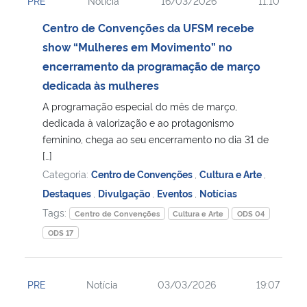
PRE
Notícia
16/03/2026
11:10
Centro de Convenções da UFSM recebe
show “Mulheres em Movimento” no
encerramento da programação de março
dedicada às mulheres
A programação especial do mês de março,
dedicada à valorização e ao protagonismo
feminino, chega ao seu encerramento no dia 31 de
[…]
Categoria:
Centro de Convenções
,
Cultura e Arte
,
Destaques
,
Divulgação
,
Eventos
,
Notícias
Tags:
Centro de Convenções
Cultura e Arte
ODS 04
ODS 17
PRE
Notícia
03/03/2026
19:07