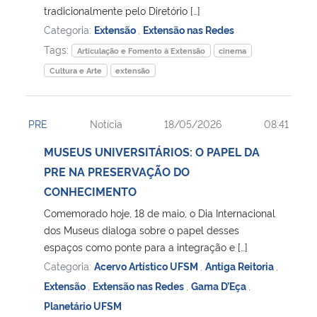
tradicionalmente pelo Diretório […]
Categoria:
Extensão
,
Extensão nas Redes
Tags:
Articulação e Fomento à Extensão
cinema
Cultura e Arte
extensão
PRE
Notícia
18/05/2026
08:41
MUSEUS UNIVERSITÁRIOS: O PAPEL DA
PRE NA PRESERVAÇÃO DO
CONHECIMENTO
Comemorado hoje, 18 de maio, o Dia Internacional
dos Museus dialoga sobre o papel desses
espaços como ponte para a integração e […]
Categoria:
Acervo Artístico UFSM
,
Antiga Reitoria
,
Extensão
,
Extensão nas Redes
,
Gama D’Eça
,
Planetário UFSM