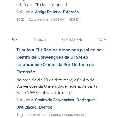
edição do CineMental, que […]
Categoria:
Antiga Reitoria
,
Extensão
Tags:
Cultura e Arte
ODS 04
ODS 17
PRE
Notícia
31/12/2025
10:32
Tributo a Elis Regina emociona público no
Centro de Convenções da UFSM ao
celebrar os 50 anos da Pró-Reitoria de
Extensão
Na noite do dia 10 de dezembro, o Centro de
Convenções da Universidade Federal de Santa
Maria (UFSM) foi palco de uma […]
Categoria:
Centro de Convenções
,
Destaques
,
Divulgação
,
Eventos
Tags:
50 anos PRE
Centro de Convenções