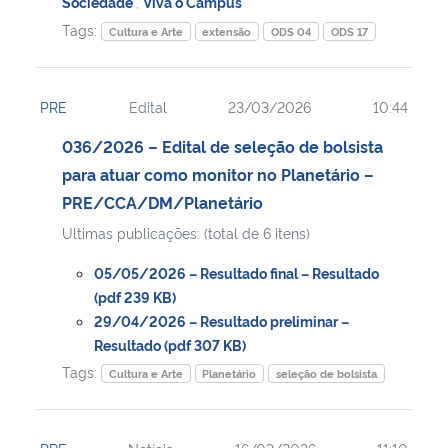
Sociedade
,
Viva o Campus
Tags:
Cultura e Arte
extensão
ODS 04
ODS 17
PRE
Edital
23/03/2026
10:44
036/2026 – Edital de seleção de bolsista
para atuar como monitor no Planetário –
PRE/CCA/DM/Planetário
Ultimas publicações: (total de 6 itens)
05/05/2026 – Resultado final – Resultado
(pdf 239 KB)
29/04/2026 – Resultado preliminar –
Resultado (pdf 307 KB)
Tags:
Cultura e Arte
Planetário
seleção de bolsista