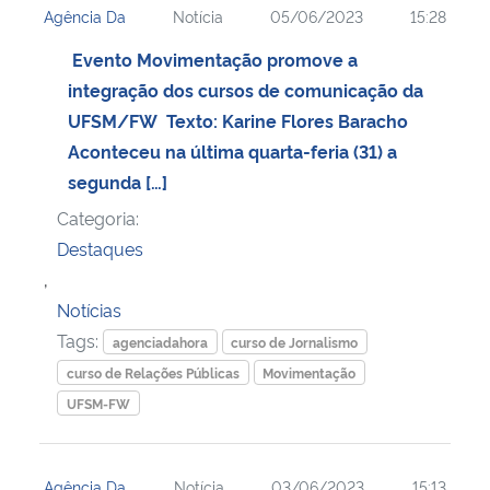
Agência Da
Notícia
05/06/2023
15:28
Evento Movimentação promove a
integração dos cursos de comunicação da
UFSM/FW Texto: Karine Flores Baracho
Aconteceu na última quarta-feria (31) a
segunda […]
Categoria:
Destaques
,
Notícias
Tags:
agenciadahora
curso de Jornalismo
curso de Relações Públicas
Movimentação
UFSM-FW
Agência Da
Notícia
03/06/2023
15:13