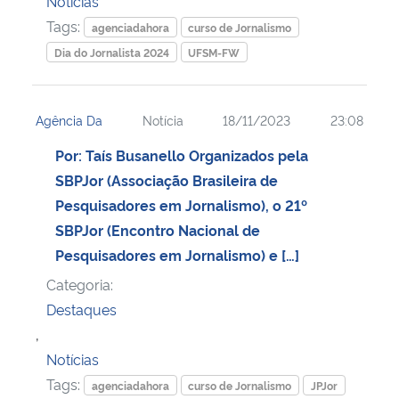
Notícias
Tags:
agenciadahora
curso de Jornalismo
Dia do Jornalista 2024
UFSM-FW
Agência Da
Notícia
18/11/2023
23:08
Por: Taís Busanello Organizados pela
SBPJor (Associação Brasileira de
Pesquisadores em Jornalismo), o 21º
SBPJor (Encontro Nacional de
Pesquisadores em Jornalismo) e […]
Categoria:
Destaques
,
Notícias
Tags:
agenciadahora
curso de Jornalismo
JPJor