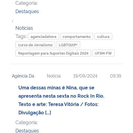
Categoria:
Destaques
,
Notícias
Tags:
agenciadahora
comportamento
cultura
curso de Jornalismo
LGBTQIAP+
Reportagem para Suportes Digitais 2024
UFSM-FW
Agência Da
Notícia
19/09/2024
09:39
Uma dessas minas é Nina, que se
apresenta nesta sexta no Rock In Rio.
Texto e arte: Teresa Vitória / Fotos:
Divulgação […]
Categoria:
Destaques