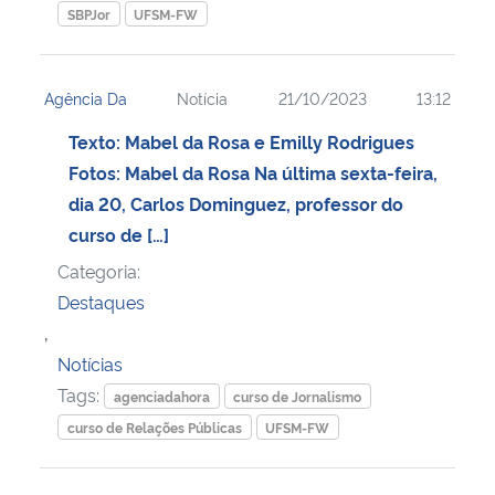
SBPJor
UFSM-FW
Agência Da
Notícia
21/10/2023
13:12
Texto: Mabel da Rosa e Emilly Rodrigues
Fotos: Mabel da Rosa Na última sexta-feira,
dia 20, Carlos Dominguez, professor do
curso de […]
Categoria:
Destaques
,
Notícias
Tags:
agenciadahora
curso de Jornalismo
curso de Relações Públicas
UFSM-FW