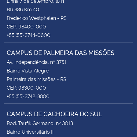
Linha 7 de Setembro, s/n
BR 386 Km 40
Frederico Westphalen - RS
CEP: 98400-000
+55 (55) 3744-0600
CAMPUS DE PALMEIRA DAS MISSÕES
Av. Independência, nº 3751
Bairro Vista Alegre
Palmeira das Missões - RS
CEP: 98300-000
+55 (55) 3742-8800
CAMPUS DE CACHOEIRA DO SUL
Rod. Taufik Germano, nº 3013
Bairro Universitário II