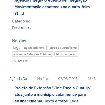
Movimentação aconteceu na quarta-feira
31 […]
Categoria:
Destaques
,
Notícias
Tags:
agenciadahora
curso de Jornalismo
curso de Relações Públicas
Movimentação
UFSM-FW
Agência Da
Notícia
07/05/2023
18:48
Projeto de Extensão “Cine Escola Guarujá”
atua junto a município catarinense para
ensinar cinema. Texto e fotos: Leda