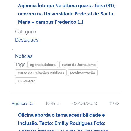
Agência Íntegra Na última quarta-feira (31),
ocorreu na Universidade Federal de Santa
Maria – campus Frederico […]
Categoria:
Destaques
,
Notícias
Tags:
agenciadahora
curso de Jornalismo
curso de Relações Públicas
Movimentação
UFSM-FW
Agência Da
Notícia
02/06/2023
19:42
Oficina aborda o tema acessibilidade e
inclusão. Texto: Emilly Rodrigues Foto:
Agência Íntegra O evento de integração