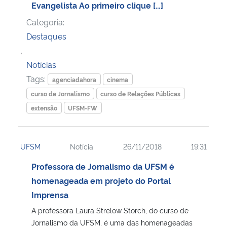
Evangelista Ao primeiro clique […]
Categoria:
Destaques
,
Notícias
Tags:
agenciadahora
cinema
curso de Jornalismo
curso de Relações Públicas
extensão
UFSM-FW
UFSM
Notícia
26/11/2018
19:31
Professora de Jornalismo da UFSM é
homenageada em projeto do Portal
Imprensa
A professora Laura Strelow Storch, do curso de
Jornalismo da UFSM, é uma das homenageadas