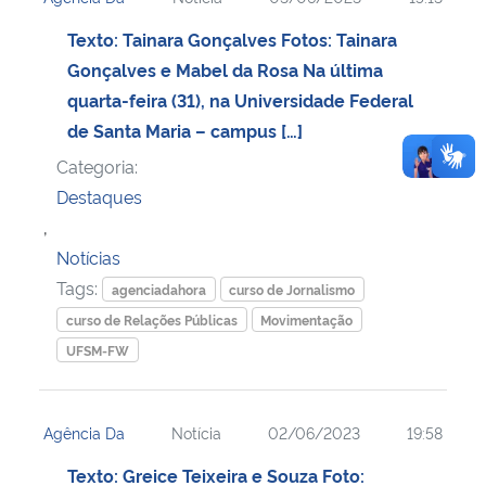
Texto: Tainara Gonçalves Fotos: Tainara
Gonçalves e Mabel da Rosa Na última
quarta-feira (31), na Universidade Federal
de Santa Maria – campus […]
Categoria:
Destaques
,
Notícias
Tags:
agenciadahora
curso de Jornalismo
curso de Relações Públicas
Movimentação
UFSM-FW
Agência Da
Notícia
02/06/2023
19:58
Texto: Greice Teixeira e Souza Foto: