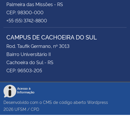
Palmeira das Missões - RS
CEP: 98300-000
+55 (55) 3742-8800
CAMPUS DE CACHOEIRA DO SUL
Rod. Taufik Germano, nº 3013
Bairro Universitário II
Cachoeira do Sul - RS
CEP: 96503-205
Acesso à
Informação
Desenvolvido com o CMS de código aberto
Wordpress
2026
UFSM
/
CPD