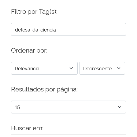
Filtro por Tag(s):
Secretaria-Geral
Secretaria de Governo
Gabinete de Segurança Institucional
Ordenar por:
Advocacia-Geral da União
Banco Central do Brasil
Resultados por página:
Planalto
Buscar em: