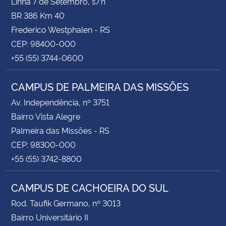
Linha 7 de Setembro, s/n
BR 386 Km 40
Frederico Westphalen - RS
CEP: 98400-000
+55 (55) 3744-0600
CAMPUS DE PALMEIRA DAS MISSÕES
Av. Independência, nº 3751
Bairro Vista Alegre
Palmeira das Missões - RS
CEP: 98300-000
+55 (55) 3742-8800
CAMPUS DE CACHOEIRA DO SUL
Rod. Taufik Germano, nº 3013
Bairro Universitário II