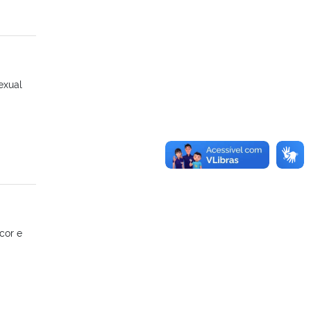
exual
cor e