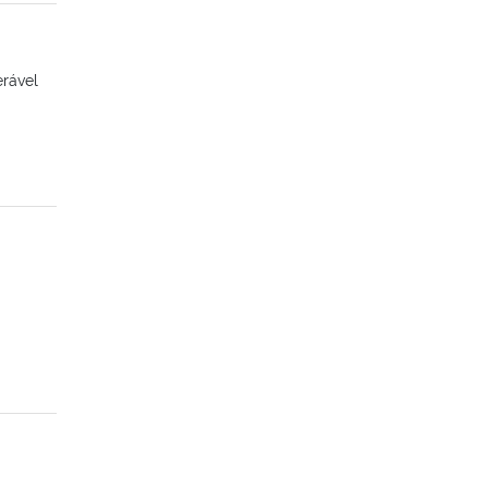
rável