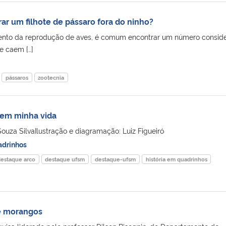
ar um filhote de pássaro fora do ninho?
nto da reprodução de aves, é comum encontrar um número conside
e caem […]
pássaros
zootecnia
 em minha vida
ouza SilvaIlustração e diagramação: Luiz Figueiró
drinhos
estaque arco
destaque ufsm
destaque-ufsm
história em quadrinhos
de morangos