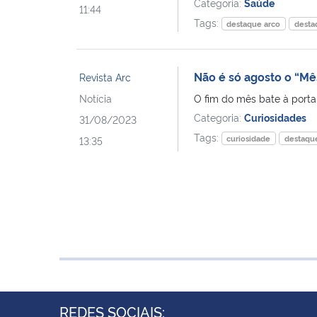
Categoria:
Saúde
11:44
Tags:
destaque arco
desta
Não é só agosto o “Mê
Revista Arc
Notícia
O fim do mês bate à porta.
Categoria:
Curiosidades
31/08/2023
Tags:
curiosidade
destaqu
13:35
REDES SOCIAIS: