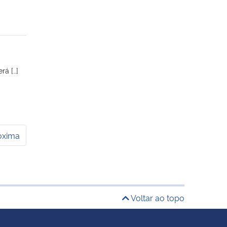
rá […]
óxima
Voltar ao topo