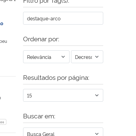
ão
Ordenar por:
ebeu
Resultados por página:
m
Buscar em:
tos