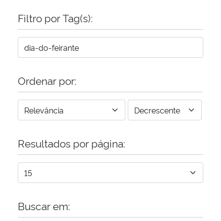
Filtro por Tag(s):
Secretaria-Geral
Secretaria de Governo
Gabinete de Segurança Institucional
Ordenar por:
Advocacia-Geral da União
Banco Central do Brasil
Resultados por página:
Planalto
Buscar em: