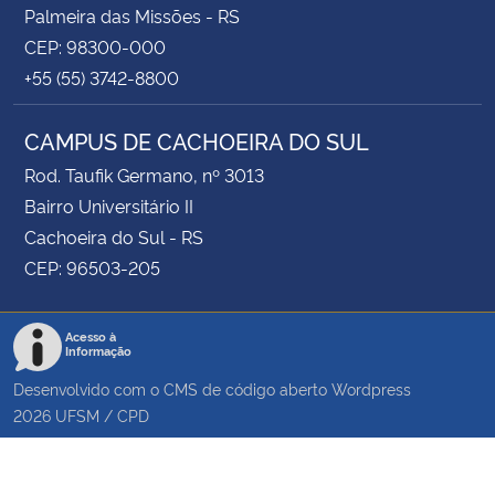
Palmeira das Missões - RS
CEP: 98300-000
+55 (55) 3742-8800
CAMPUS DE CACHOEIRA DO SUL
Rod. Taufik Germano, nº 3013
Bairro Universitário II
Cachoeira do Sul - RS
CEP: 96503-205
Acesso à
Informação
Desenvolvido com o CMS de código aberto
Wordpress
2026
UFSM
/
CPD