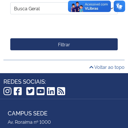
Filtrar
Voltar ao topo
REDES SOCIAIS:
TikTok
Instagram
Facebook
Twitter
YouTube
LinkedIn
RSS
CAMPUS SEDE
Av. Roraima nº 1000