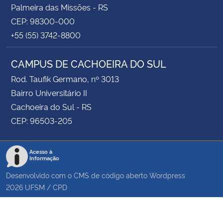
Palmeira das Missões - RS
CEP: 98300-000
+55 (55) 3742-8800
CAMPUS DE CACHOEIRA DO SUL
Rod. Taufik Germano, nº 3013
Bairro Universitário II
Cachoeira do Sul - RS
CEP: 96503-205
Acesso à
Informação
Desenvolvido com o CMS de código aberto
Wordpress
2026
UFSM
/
CPD