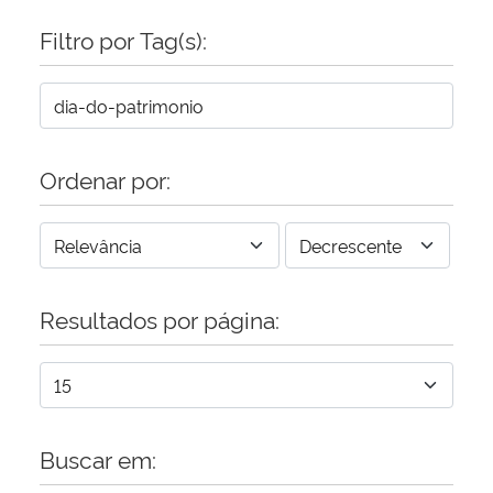
Filtro por Tag(s):
Secretaria-Geral
Secretaria de Governo
Gabinete de Segurança Institucional
Ordenar por:
Advocacia-Geral da União
Banco Central do Brasil
Resultados por página:
Planalto
Buscar em: