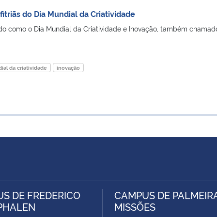
triãs do Dia Mundial da Criatividade
ado como o Dia Mundial da Criatividade e Inovação, também chamad
ial da criatividade
inovação
S DE FREDERICO
CAMPUS DE PALMEIR
PHALEN
MISSÕES