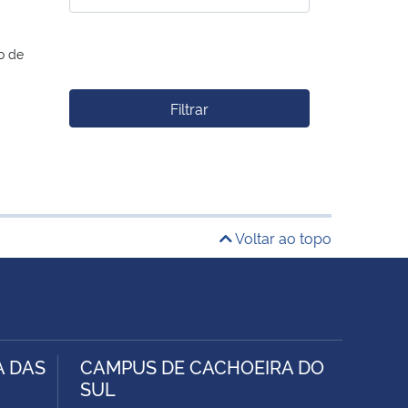
o de
Filtrar
Voltar ao topo
A DAS
CAMPUS DE CACHOEIRA DO
SUL