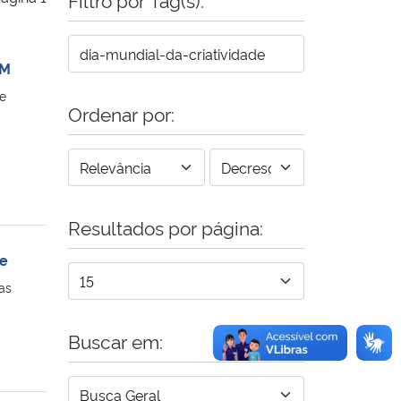
SM
e
Ordenar por:
Resultados por página:
de
as
Buscar em: