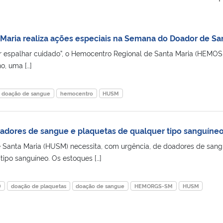
Maria realiza ações especiais na Semana do Doador de S
 espalhar cuidado”, o Hemocentro Regional de Santa Maria (HEMO
o, uma […]
doação de sangue
hemocentro
HUSM
adores de sangue e plaquetas de qualquer tipo sanguíne
de Santa Maria (HUSM) necessita, com urgência, de doadores de sang
tipo sanguíneo. Os estoques […]
9
doação de plaquetas
doação de sangue
HEMORGS-SM
HUSM