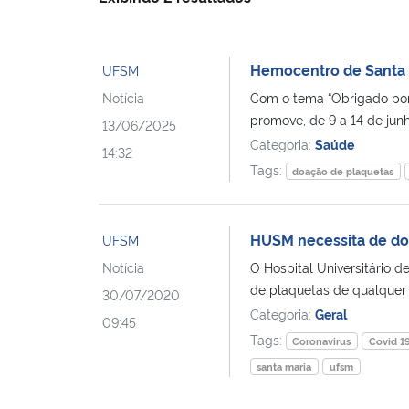
Hemocentro de Santa 
UFSM
Notícia
Com o tema “Obrigado por
promove, de 9 a 14 de junh
13/06/2025
Categoria:
Saúde
14:32
Tags:
doação de plaquetas
HUSM necessita de do
UFSM
Notícia
O Hospital Universitário 
de plaquetas de qualquer 
30/07/2020
Categoria:
Geral
09:45
Tags:
Coronavirus
Covid 1
santa maria
ufsm