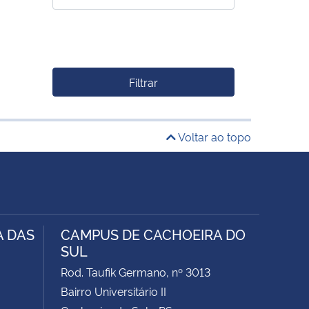
Filtrar
Voltar ao topo
A DAS
CAMPUS DE CACHOEIRA DO
SUL
Rod. Taufik Germano, nº 3013
Bairro Universitário II