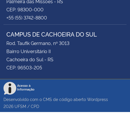
Palmeira das Missões - RS
CEP: 98300-000
+55 (55) 3742-8800
CAMPUS DE CACHOEIRA DO SUL
Rod. Taufik Germano, nº 3013
Bairro Universitário II
Cachoeira do Sul - RS
CEP: 96503-205
Acesso à
Informação
Desenvolvido com o CMS de código aberto
Wordpress
2026
UFSM
/
CPD