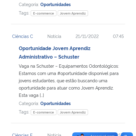
Categoria:
Oportunidades
Tags:
E-commerce
Jovem Aprendiz
Ciências C
Notícia
21/11/2022
07:45
Oportunidade Jovem Aprendiz
Administrativo – Schuster
Vaga na Schuster – Equipamentos Odontológicos:
Estamos com uma #oportunidade disponível para
jovens estudantes, que estão buscando uma
oportunidade para atuar como Jovem Aprendiz.
Esta vaga […]
Categoria:
Oportunidades
Tags:
E-commerce
Jovem Aprendiz
Ciências E
Notícia
17/11/2022
14:50