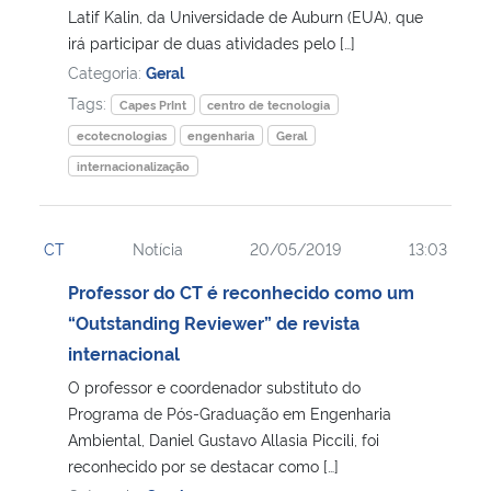
Latif Kalin, da Universidade de Auburn (EUA), que
irá participar de duas atividades pelo […]
Categoria:
Geral
Tags:
Capes PrInt
centro de tecnologia
ecotecnologias
engenharia
Geral
internacionalização
CT
Notícia
20/05/2019
13:03
Professor do CT é reconhecido como um
“Outstanding Reviewer” de revista
internacional
O professor e coordenador substituto do
Programa de Pós-Graduação em Engenharia
Ambiental, Daniel Gustavo Allasia Piccili, foi
reconhecido por se destacar como […]