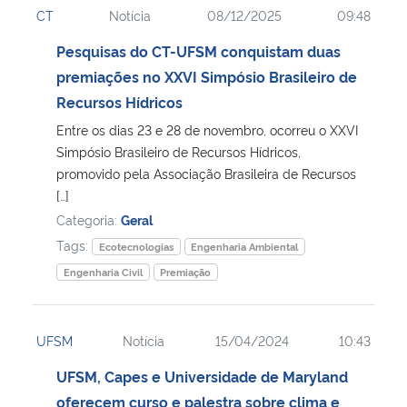
CT
Notícia
08/12/2025
09:48
Ministério da Cidadania
Pesquisas do CT-UFSM conquistam duas
Ministério da Saúde
premiações no XXVI Simpósio Brasileiro de
Recursos Hídricos
Ministério de Minas e Energia
Entre os dias 23 e 28 de novembro, ocorreu o XXVI
Simpósio Brasileiro de Recursos Hídricos,
Ministério da Ciência, Tecnologia, Inovações e Comunicações
promovido pela Associação Brasileira de Recursos
[…]
Ministério do Meio Ambiente
Categoria:
Geral
Tags:
Ecotecnologias
Engenharia Ambiental
Ministério do Turismo
Engenharia Civil
Premiação
Ministério do Desenvolvimento Regional
UFSM
Notícia
15/04/2024
10:43
Controladoria-Geral da União
UFSM, Capes e Universidade de Maryland
oferecem curso e palestra sobre clima e
Ministério da Mulher, da Família e dos Direitos Humanos