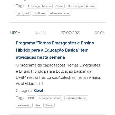
Tags:
Educação básica
Geral
Notícias para Alunos
prograd
prolicen
ufsm em rede
UFSM
Notícia
27/07/2021
09:04
Programa “Temas Emergentes e Ensino
Híbrido para a Educação Básica” tem
atividades nesta semana
O programa de capacitações “Temas Emergentes
e Ensino Híbrido para a Educação Básica” da
UFSM realiza três cursos/palestras nesta semana.
As atividades […]
Categoria:
Geral
Tags:
CCR
Educação básica
ensino híbrido
extensão
fiex
Geral