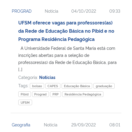
PROGRAD
Notícia
04/10/2022
09:33
UFSM oferece vagas para professores(as)
da Rede de Educação Básica no Pibid e no
Programa Residência Pedagógica
A Universidade Federal de Santa Maria está com
inscrições abertas para a seleção de
professores(as) da Rede de Educação Básica, para
[…]
Categoria:
Notícias
Tags:
bolsas
CAPES
Educação Básica
graduação
Pibid
Prograd
PRP
Residência Pedagógica
UFSM
Geografia
Notícia
29/09/2022
08:01