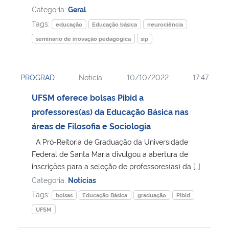
Categoria:
Geral
Tags:
educação
Educação básica
neurociência
seminário de inovação pedagógica
sip
PROGRAD
Notícia
10/10/2022
17:47
UFSM oferece bolsas Pibid a
professores(as) da Educação Básica nas
áreas de Filosofia e Sociologia
A Pró-Reitoria de Graduação da Universidade
Federal de Santa Maria divulgou a abertura de
inscrições para a seleção de professores(as) da […]
Categoria:
Notícias
Tags:
bolsas
Educação Básica
graduação
Pibid
UFSM