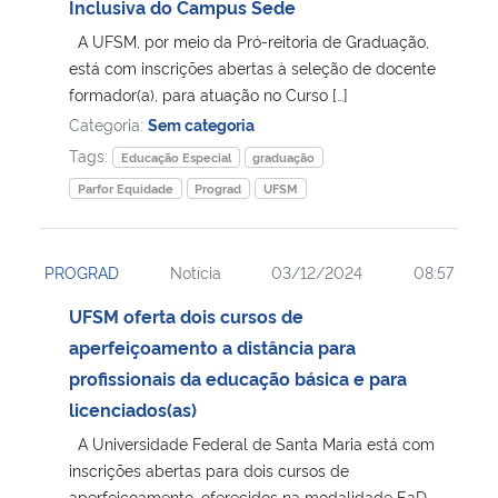
Inclusiva do Campus Sede
A UFSM, por meio da Pró-reitoria de Graduação,
está com inscrições abertas à seleção de docente
formador(a), para atuação no Curso […]
Categoria:
Sem categoria
Tags:
Educação Especial
graduação
Parfor Equidade
Prograd
UFSM
PROGRAD
Notícia
03/12/2024
08:57
UFSM oferta dois cursos de
aperfeiçoamento a distância para
profissionais da educação básica e para
licenciados(as)
A Universidade Federal de Santa Maria está com
inscrições abertas para dois cursos de
aperfeiçoamento, oferecidos na modalidade EaD.