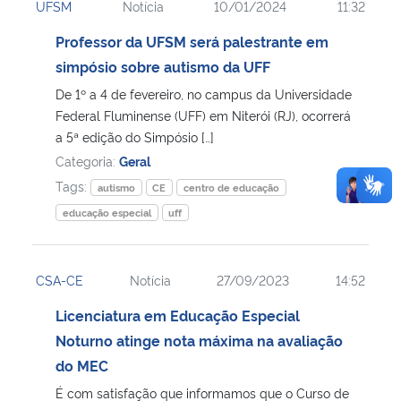
UFSM
Notícia
10/01/2024
11:32
Professor da UFSM será palestrante em
simpósio sobre autismo da UFF
De 1º a 4 de fevereiro, no campus da Universidade
Federal Fluminense (UFF) em Niterói (RJ), ocorrerá
a 5ª edição do Simpósio […]
Categoria:
Geral
Tags:
autismo
CE
centro de educação
educação especial
uff
CSA-CE
Notícia
27/09/2023
14:52
Licenciatura em Educação Especial
Noturno atinge nota máxima na avaliação
do MEC
É com satisfação que informamos que o Curso de