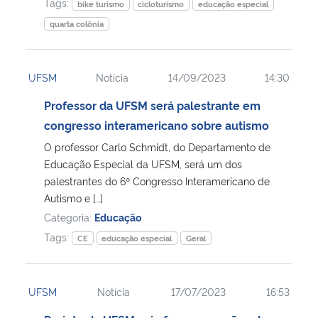
Tags:
bike turismo
cicloturismo
educação especial
quarta colônia
UFSM
Notícia
14/09/2023
14:30
Professor da UFSM será palestrante em
congresso interamericano sobre autismo
O professor Carlo Schmidt, do Departamento de
Educação Especial da UFSM, será um dos
palestrantes do 6º Congresso Interamericano de
Autismo e […]
Categoria:
Educação
Tags:
CE
educação especial
Geral
UFSM
Notícia
17/07/2023
16:53