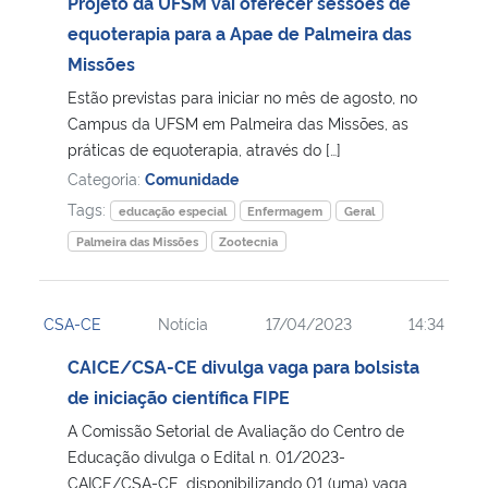
Projeto da UFSM vai oferecer sessões de
equoterapia para a Apae de Palmeira das
Missões
Estão previstas para iniciar no mês de agosto, no
Campus da UFSM em Palmeira das Missões, as
práticas de equoterapia, através do […]
Categoria:
Comunidade
Tags:
educação especial
Enfermagem
Geral
Palmeira das Missões
Zootecnia
CSA-CE
Notícia
17/04/2023
14:34
CAICE/CSA-CE divulga vaga para bolsista
de iniciação científica FIPE
A Comissão Setorial de Avaliação do Centro de
Educação divulga o Edital n. 01/2023-
CAICE/CSA-CE, disponibilizando 01 (uma) vaga