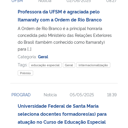
UFSM
Notícia
02/06/2025
08:27
Professora da UFSM é agraciada pelo
Itamaraty com a Ordem de Rio Branco
A Ordem de Rio Branco é a principal honraria
concedida pelo Ministério das Relações Exteriores
do Brasil (também conhecido como Itamaraty)
para […]
Categoria:
Geral
Tags:
educação especial
Geral
internacionalização
Prêmio
PROGRAD
Notícia
05/05/2025
18:39
Universidade Federal de Santa Maria
seleciona docentes formadores(as) para
atuação no Curso de Educação Especial