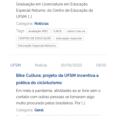
Graduação em Licenciatura em Educação
Especial Noturno, do Centro de Educação da
UFSM, […]
Categoria:
Notícias
Tags:
Avaliação MEC
CAICE
caice/csa-ce
CENTRO DE EDUCAÇÃO
educação especial
Educação Especial Noturno
UFSM
Notícia
19/09/2023
08:59
Bike Cultura: projeto da UFSM incentiva a
prática do cicloturismo
Em meio à pandemia, atividades ao ar livre sem o
contato com outras pessoas se tornaram algo
muito procurado pelos brasileiros. Por […]
Categoria:
Geral