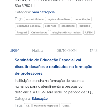
São 3.750 […]
Categoria:
Sem categoria
Tags:
acessibilidade
ações afirmativas
capacitação
Educação Especial
Extensão
graduação
inclusão
Prograd
Quilombolas
relações étnico-raciais
UFSM
UFSM
Notícia
09/10/2024
17:42
Seminário de Educação Especial vai
discutir desafios e realidades na formação
de professores
Instituição pioneira na formação de recursos
humanos para o atendimento a pessoas com
deficiência, a UFSM será sede, no período de 11 […]
Categoria:
Educação
Tags:
CE
educação especial
Geral