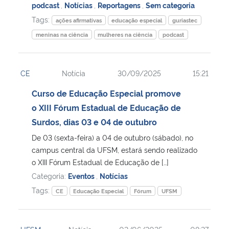
podcast
,
Notícias
,
Reportagens
,
Sem categoria
Tags:
ações afirmativas
educação especial
guriastec
meninas na ciência
mulheres na ciência
podcast
CE
Notícia
30/09/2025
15:21
Curso de Educação Especial promove
o XIII Fórum Estadual de Educação de
Surdos, dias 03 e 04 de outubro
De 03 (sexta-feira) a 04 de outubro (sábado), no
campus central da UFSM, estará sendo realizado
o XIII Fórum Estadual de Educação de […]
Categoria:
Eventos
,
Notícias
Tags:
CE
Educação Especial
Fórum
UFSM