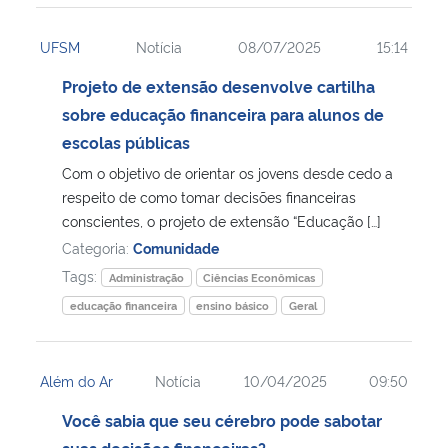
UFSM
Notícia
08/07/2025
15:14
Projeto de extensão desenvolve cartilha
sobre educação financeira para alunos de
escolas públicas
Com o objetivo de orientar os jovens desde cedo a
respeito de como tomar decisões financeiras
conscientes, o projeto de extensão “Educação […]
Categoria:
Comunidade
Tags:
Administração
Ciências Econômicas
educação financeira
ensino básico
Geral
Além do Ar
Notícia
10/04/2025
09:50
Você sabia que seu cérebro pode sabotar
suas decisões financeiras?