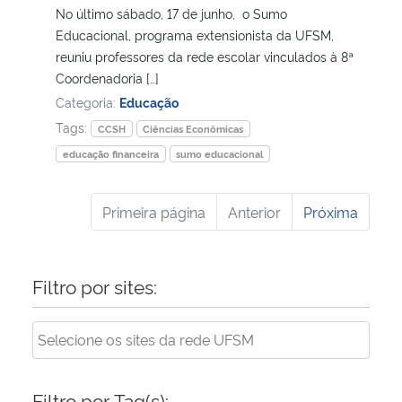
No último sábado, 17 de junho, o Sumo
Educacional, programa extensionista da UFSM,
reuniu professores da rede escolar vinculados à 8ª
Coordenadoria […]
Categoria:
Educação
Tags:
CCSH
Ciências Econômicas
educação financeira
sumo educacional
Primeira página
Anterior
Próxima
Filtro por sites:
Filtro por Tag(s):