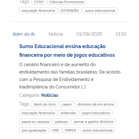
Tags:
CCSH
Ciências Econômicas
educação financeira
EXTENSÃO
sumo educacional
Além do Ar
Notícia
01/08/2025
13:50
Sumo Educacional ensina educação
financeira por meio de jogos educativos
O cenário financeiro é de aumento do
endividamento das famílias brasileiras. De acordo
com a Pesquisa de Endividamento e
Inadimplência do Consumidor […]
Categoria:
Notícias
Tags:
Além do Arco
capes
dinheiro dá em árvore
educação financeira
extensão
jogos educativos
passa ou repassa
patacas
pense e ganhe dinheiro
pós-graduação
PRE
PRPGP
sumo educacional