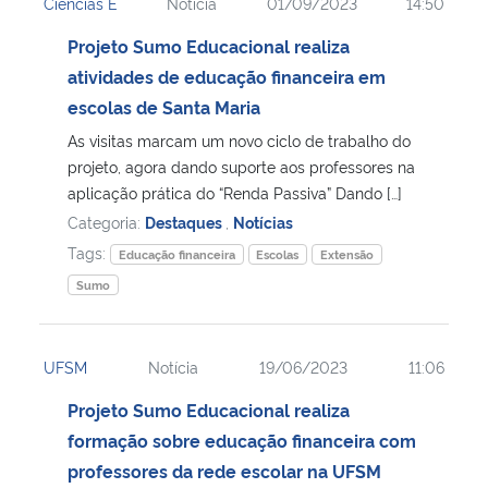
Ciências E
Notícia
01/09/2023
14:50
Projeto Sumo Educacional realiza
atividades de educação financeira em
escolas de Santa Maria
As visitas marcam um novo ciclo de trabalho do
projeto, agora dando suporte aos professores na
aplicação prática do “Renda Passiva” Dando […]
Categoria:
Destaques
,
Notícias
Tags:
Educação financeira
Escolas
Extensão
Sumo
UFSM
Notícia
19/06/2023
11:06
Projeto Sumo Educacional realiza
formação sobre educação financeira com
professores da rede escolar na UFSM