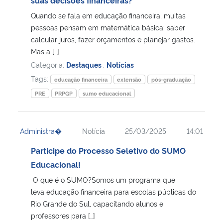
Quando se fala em educação financeira, muitas
pessoas pensam em matemática básica: saber
calcular juros, fazer orçamentos e planejar gastos.
Mas a […]
Categoria:
Destaques
,
Notícias
Tags:
educação financeira
extensão
pós-graduação
PRE
PRPGP
sumo educacional
Administra�
Notícia
25/03/2025
14:01
Participe do Processo Seletivo do SUMO
Educacional!
O que é o SUMO?Somos um programa que
leva educação financeira para escolas públicas do
Rio Grande do Sul, capacitando alunos e
professores para […]