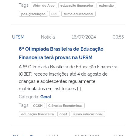
Tags:
Além do Arco
educação financeira
extensão
pós-graduação
PRE
sumo educacional
UFSM
Notícia
16/07/2024
09:55
6ª Olimpíada Brasileira de Educação
Financeira terá provas na UFSM
A 6ª Olimpíada Brasileira de Educação Financeira
(OBEF) recebe inscrições até 4 de agosto de
crianças e adolescentes regularmente
matriculados em instituições […]
Categoria:
Geral
Tags:
CCSH
Ciências Econômicas
educação financeira
obef
sumo educacional