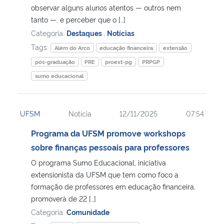
observar alguns alunos atentos — outros nem
tanto —, e perceber que o […]
Categoria:
Destaques
,
Notícias
Tags:
Além do Arco
educação financeira
extensão
pós-graduação
PRE
proext-pg
PRPGP
sumo educacional
UFSM
Notícia
12/11/2025
07:54
Programa da UFSM promove workshops
sobre finanças pessoais para professores
O programa Sumo Educacional, iniciativa
extensionista da UFSM que tem como foco a
formação de professores em educação financeira,
promoverá de 22 […]
Categoria:
Comunidade